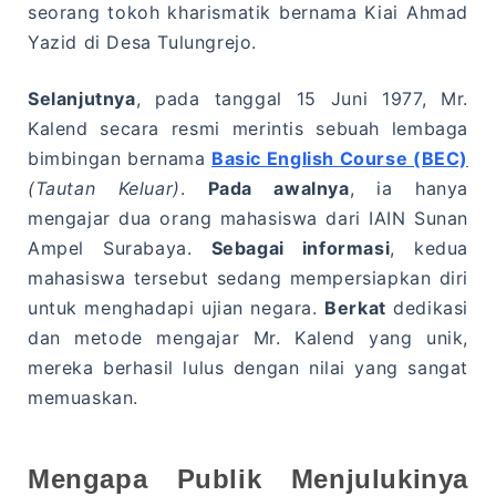
seorang tokoh kharismatik bernama Kiai Ahmad
Yazid di Desa Tulungrejo.
Selanjutnya
, pada tanggal 15 Juni 1977, Mr.
Kalend secara resmi merintis sebuah lembaga
bimbingan bernama
Basic English Course (BEC)
(Tautan Keluar)
.
Pada awalnya
, ia hanya
mengajar dua orang mahasiswa dari IAIN Sunan
Ampel Surabaya.
Sebagai informasi
, kedua
mahasiswa tersebut sedang mempersiapkan diri
untuk menghadapi ujian negara.
Berkat
dedikasi
dan metode mengajar Mr. Kalend yang unik,
mereka berhasil lulus dengan nilai yang sangat
memuaskan.
Mengapa Publik Menjulukinya