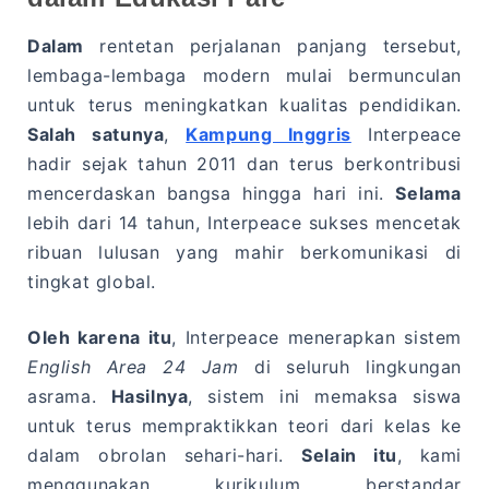
Dalam
rentetan perjalanan panjang tersebut,
lembaga-lembaga modern mulai bermunculan
untuk terus meningkatkan kualitas pendidikan.
Salah satunya
,
Kampung Inggris
Interpeace
hadir sejak tahun 2011 dan terus berkontribusi
mencerdaskan bangsa hingga hari ini.
Selama
lebih dari 14 tahun, Interpeace sukses mencetak
ribuan lulusan yang mahir berkomunikasi di
tingkat global.
Oleh karena itu
, Interpeace menerapkan sistem
English Area 24 Jam
di seluruh lingkungan
asrama.
Hasilnya
, sistem ini memaksa siswa
untuk terus mempraktikkan teori dari kelas ke
dalam obrolan sehari-hari.
Selain itu
, kami
menggunakan kurikulum berstandar