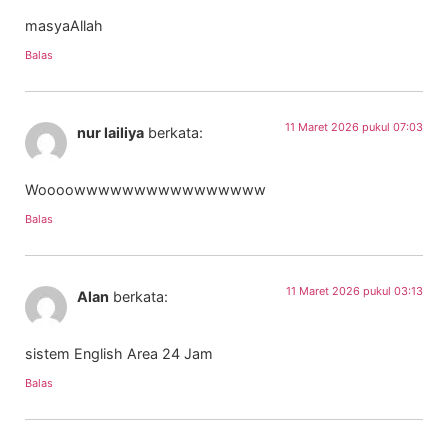
masyaAllah
Balas
11 Maret 2026 pukul 07:03
nur lailiya
berkata:
Woooowwwwwwwwwwwwwwww
Balas
11 Maret 2026 pukul 03:13
Alan
berkata:
sistem English Area 24 Jam
Balas