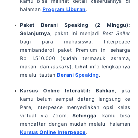
kamu bisa melihat detail keseruannya di
halaman
Program Liburan
.
Paket Berani Speaking (2 Minggu):
Selanjutnya
, paket ini menjadi
Best Seller
bagi para mahasiswa. Interpeace
membanderol paket Premium ini seharga
Rp 1.510.000 (sudah termasuk asrama,
makan, dan
laundry
).
Lihat
info lengkapnya
melalui tautan
Berani Speaking
.
Kursus Online Interaktif:
Bahkan
, jika
kamu belum sempat datang langsung ke
Pare, Interpeace menyediakan opsi kelas
virtual via Zoom.
Sehingga
, kamu bisa
mendaftar dengan mudah melalui halaman
Kursus Online Interpeace
.