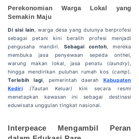
Perekonomian Warga Lokal yang
Semakin Maju
Di sisi lain
, warga desa yang dulunya berprofesi
sebagai petani kini beralih profesi menjadi
pengusaha mandiri.
Sebagai contoh
, mereka
membuka jasa penyewaan sepeda onthel,
warung makan lokal, jasa penatu (
laundry
),
hingga mendirikan puluhan rumah kos (
camp
).
Terlebih lagi
, pemerintah daerah
Kabupaten
Kediri
(Tautan Keluar)
kini secara resmi
menetapkan kawasan ini sebagai destinasi
eduwisata unggulan tingkat nasional.
Interpeace Mengambil Peran
dalam Edukasi Pare