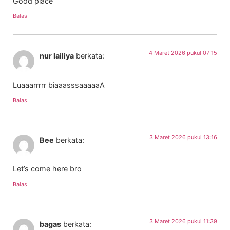
Good place
Balas
4 Maret 2026 pukul 07:15
nur lailiya
berkata:
Luaaarrrrr biaaasssaaaaaA
Balas
3 Maret 2026 pukul 13:16
Bee
berkata:
Let’s come here bro
Balas
3 Maret 2026 pukul 11:39
bagas
berkata: