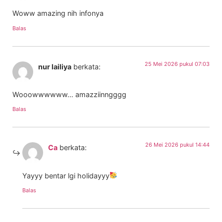
Woww amazing nih infonya
Balas
25 Mei 2026 pukul 07:03
nur lailiya
berkata:
Wooowwwwww… amazziinngggg
Balas
26 Mei 2026 pukul 14:44
Ca
berkata:
Yayyy bentar lgi holidayyy
Balas