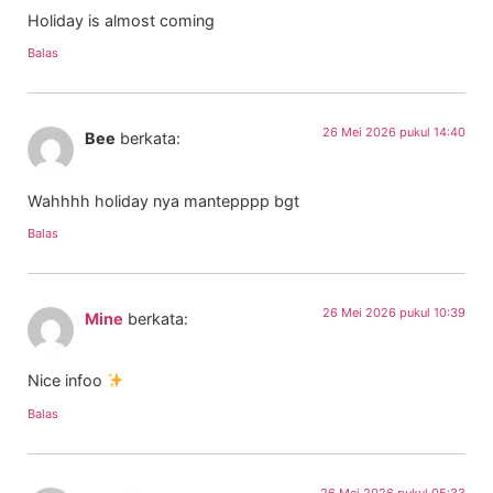
Holiday is almost coming
Balas
26 Mei 2026 pukul 14:40
Bee
berkata:
Wahhhh holiday nya mantepppp bgt
Balas
26 Mei 2026 pukul 10:39
Mine
berkata:
Nice infoo
Balas
26 Mei 2026 pukul 05:33