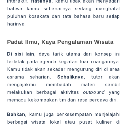
interaktif.
Hasilnya
, kamu tidak akan menyadari
bahwa kamu sebenarnya sedang menghafal
puluhan kosakata dan tata bahasa baru setiap
harinya.
Padat Ilmu, Kaya Pengalaman Wisata
Di sisi lain
, daya tarik utama dari konsep ini
terletak pada agenda kegiatan luar ruangannya.
Kamu tidak akan sekadar mengurung diri di area
asrama seharian.
Sebaliknya
, tutor akan
mengajakmu membedah materi sambil
melakukan berbagai aktivitas
outbound
yang
memacu kekompakan tim dan rasa percaya diri.
Bahkan
, kamu juga berkesempatan menjelajahi
berbagai wisata lokal atau pusat kuliner di