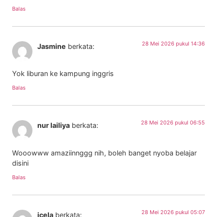
Balas
28 Mei 2026 pukul 14:36
Jasmine
berkata:
Yok liburan ke kampung inggris
Balas
28 Mei 2026 pukul 06:55
nur lailiya
berkata:
Wooowww amaziinnggg nih, boleh banget nyoba belajar
disini
Balas
28 Mei 2026 pukul 05:07
icela
berkata: