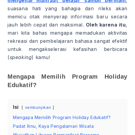
mengenai manfaat belajar sambil bermain
,
suasana hati yang bahagia dan rileks akan
memicu otak menyerap informasi baru secara
jauh lebih cepat dan maksimal.
Oleh karena itu
,
mari kita bahas mengapa memadukan aktivitas
rekreasi dan pembelajaran bahasa sangat efektif
untuk mengakselerasi kefasihan berbicara
(
speaking
) kamu!
Mengapa Memilih Program Holiday
Edukatif?
Isi
sembunyikan
Mengapa Memilih Program Holiday Edukatif?
Padat Ilmu, Kaya Pengalaman Wisata
Wujudkan Liburan Bermanfaat Bersama