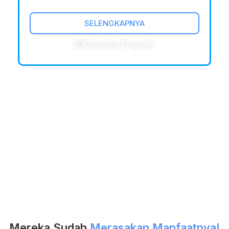
SELENGKAPNYA
Konsultasi Program
Mereka Sudah
Merasakan Manfaatnya!