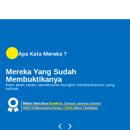
Apa Kata Mereka ?
Mereka Yang Sudah
Membuktikanya
Kami akan selalu semaksimal mungkin memberikanmu yang
terbaik.
|
Makin Yakin Bisa
Speaking
, Dengan Jaminan Garansi
GRATIS Mengulang Kursus
TANPA
Biaya Tambahan