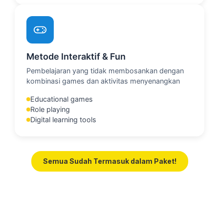
Metode Interaktif & Fun
Pembelajaran yang tidak membosankan dengan
kombinasi games dan aktivitas menyenangkan
Educational games
Role playing
Digital learning tools
Semua Sudah Termasuk dalam Paket!