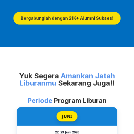
Bergabunglah dengan 21K+ Alumni Sukses!
Yuk Segera
Amankan Jatah
Liburanmu
Sekarang Juga!!
Periode
Program Liburan
JUNI
22, 29 Juni 2026