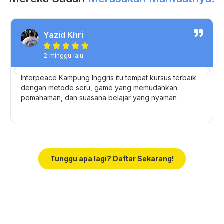
Yazid Khri





2 minggu lalu
Interpeace Kampung Inggris itu tempat kursus terbaik
dengan metode seru, game yang memudahkan
pemahaman, dan suasana belajar yang nyaman
Tunggu apa lagi? Daftar Sekarang!