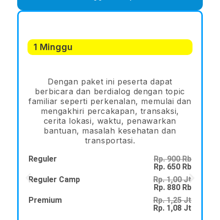
Asik Speaking
1 Minggu
Dengan paket ini peserta dapat
berbicara dan berdialog dengan topic
familiar seperti perkenalan, memulai dan
mengakhiri percakapan, transaksi,
cerita lokasi, waktu, penawarkan
bantuan, masalah kesehatan dan
transportasi.
Reguler
Rp. 900 Rb
R
Rp. 650 Rb
Reguler Camp
Rp. 1,00 Jt
R
Rp. 880 Rb
Premium
Rp. 1,25 Jt
P
Rp. 1,08 Jt