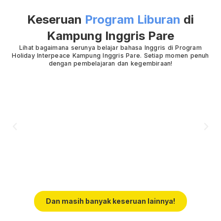
Keseruan
Program Liburan
di
Kampung Inggris Pare
Lihat bagaimana serunya belajar bahasa Inggris di Program
Holiday Interpeace Kampung Inggris Pare. Setiap momen penuh
dengan pembelajaran dan kegembiraan!
Dan masih banyak keseruan lainnya!