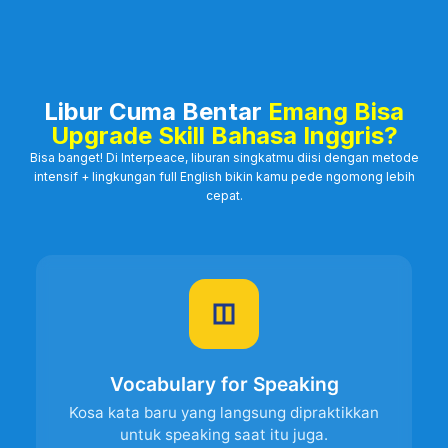
Libur Cuma Bentar
Emang Bisa
Upgrade Skill Bahasa Inggris?
Bisa banget! Di Interpeace, liburan singkatmu diisi dengan metode
intensif + lingkungan full English bikin kamu pede ngomong lebih
cepat.
Vocabulary for Speaking
Kosa kata baru yang langsung dipraktikkan
untuk speaking saat itu juga.