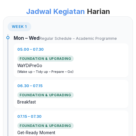
Jadwal Kegiatan
Harian
WEEK 1
Mon – Wed
Regular Schedule – Academic Programme
05.00 – 07.30
WaYDiPreGo
(Wake up – Tidy up – Prepare – Go)
06.30 – 07.15
Breakfast
07.15 – 07.30
Get-Ready Moment