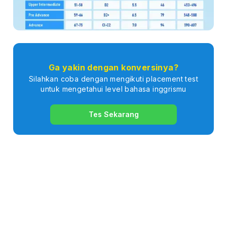
Ga yakin dengan konversinya?
Silahkan coba dengan mengikuti placement test
untuk mengetahui level bahasa inggrismu
Tes Sekarang