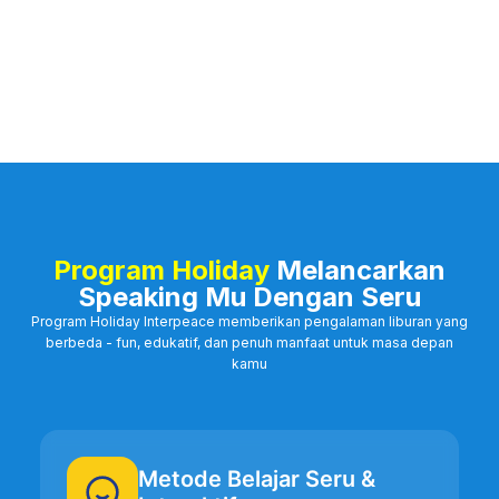
Program Holiday
Melancarkan
Speaking Mu Dengan Seru
Program Holiday Interpeace memberikan pengalaman liburan yang
berbeda - fun, edukatif, dan penuh manfaat untuk masa depan
kamu
Metode Belajar Seru &