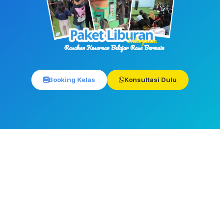
Booking Kelas
Konsultasi Dulu