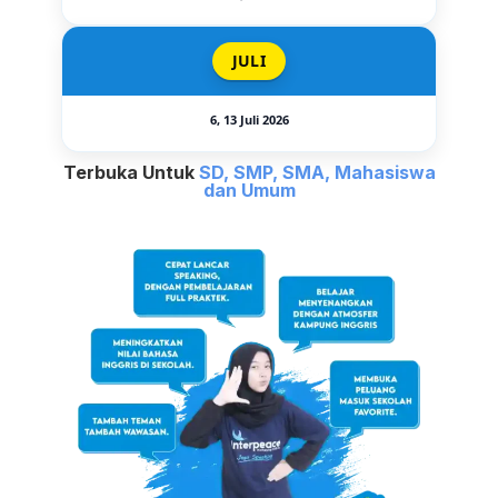
JULI
6, 13 Juli 2026
Terbuka Untuk
SD, SMP, SMA, Mahasiswa
dan Umum