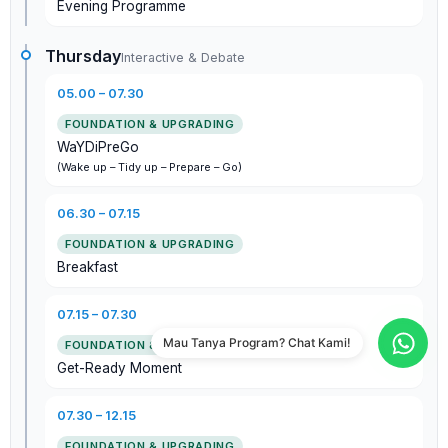
Evening Programme
Thursday
Interactive & Debate
05.00 – 07.30
WaYDiPreGo
(Wake up – Tidy up – Prepare – Go)
06.30 – 07.15
Breakfast
07.15 – 07.30
Mau Tanya Program? Chat Kami!
Get-Ready Moment
07.30 – 12.15