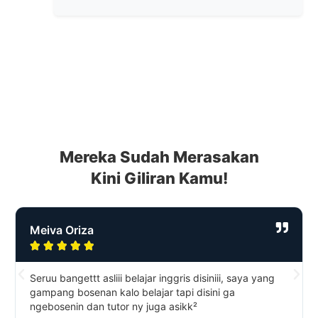
Mereka Sudah Merasakan
Kini Giliran Kamu!
Meiva Oriza





Seruu bangettt asliii belajar inggris disiniii, saya yang
gampang bosenan kalo belajar tapi disini ga
ngebosenin dan tutor ny juga asikk²