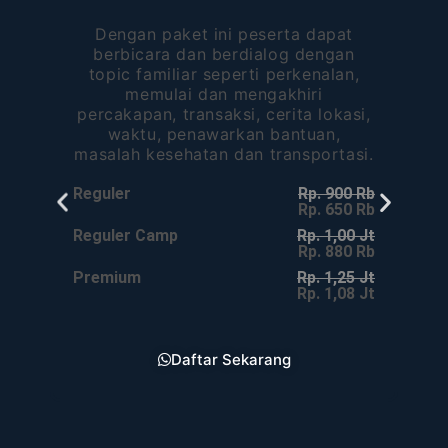
Dengan paket ini peserta dapat
berbicara dan berdialog dengan
topic familiar seperti perkenalan,
memulai dan mengakhiri
percakapan, transaksi, cerita lokasi,
waktu, penawarkan bantuan,
masalah kesehatan dan transportasi.
Reguler
Rp. 900 Rb
R
Rp. 650 Rb
Reguler Camp
Rp. 1,00 Jt
R
Rp. 880 Rb
Premium
Rp. 1,25 Jt
P
Rp. 1,08 Jt
Daftar Sekarang