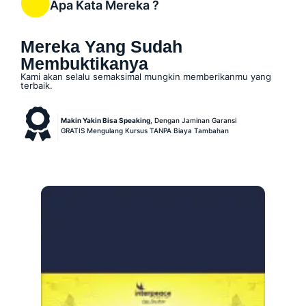
Apa Kata Mereka ?
Mereka Yang Sudah
Membuktikanya
Kami akan selalu semaksimal mungkin memberikanmu yang
terbaik.
|
Makin Yakin Bisa
Speaking
, Dengan Jaminan Garansi
GRATIS Mengulang Kursus
TANPA
Biaya Tambahan