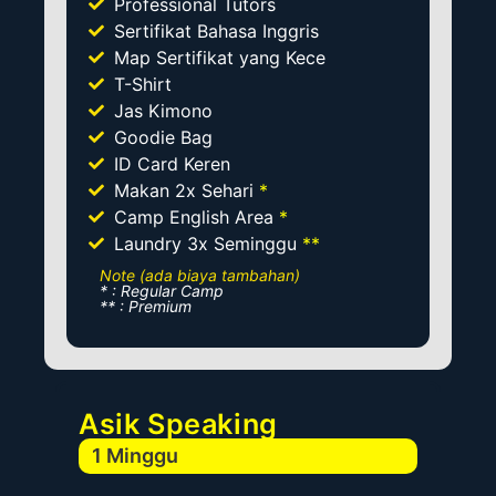
Professional Tutors
Sertifikat Bahasa Inggris
Map Sertifikat yang Kece
T-Shirt
Jas Kimono
Goodie Bag
ID Card Keren
Makan 2x Sehari
*
Camp English Area
*
Laundry 3x Seminggu
**
Note (ada biaya tambahan)
* : Regular Camp
** : Premium
Asik Speaking
1 Minggu