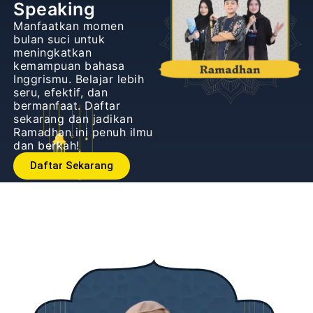
Speaking
Manfaatkan momen
bulan suci untuk
meningkatkan
kemampuan bahasa
Inggrismu. Belajar lebih
seru, efektif, dan
bermanfaat. Daftar
sekarang dan jadikan
Ramadhan ini penuh ilmu
dan berkah!
Daftar Sekarang