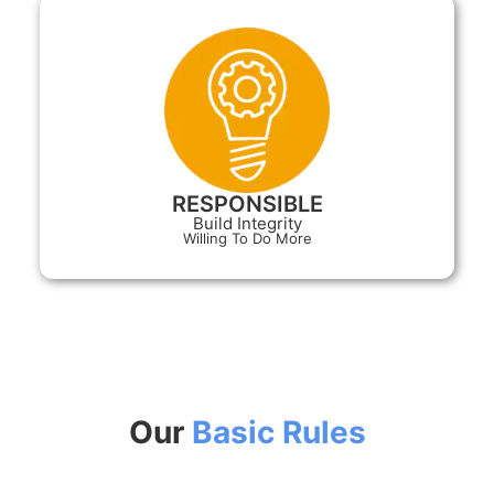
RESPONSIBLE
Build Integrity
Willing To Do More
Our
Basic Rules