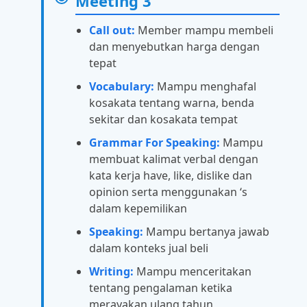
Meeting 3
Call out:
Member mampu membeli
dan menyebutkan harga dengan
tepat
Vocabulary:
Mampu menghafal
kosakata tentang warna, benda
sekitar dan kosakata tempat
Grammar For Speaking:
Mampu
membuat kalimat verbal dengan
kata kerja have, like, dislike dan
opinion serta menggunakan ‘s
dalam kepemilikan
Speaking:
Mampu bertanya jawab
dalam konteks jual beli
Writing:
Mampu menceritakan
tentang pengalaman ketika
merayakan ulang tahun