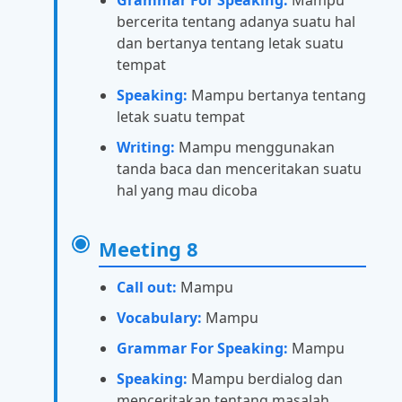
Grammar For Speaking:
Mampu
bercerita tentang adanya suatu hal
dan bertanya tentang letak suatu
tempat
Speaking:
Mampu bertanya tentang
letak suatu tempat
Writing:
Mampu menggunakan
tanda baca dan menceritakan suatu
hal yang mau dicoba
Meeting 8
Call out:
Mampu
Vocabulary:
Mampu
Grammar For Speaking:
Mampu
Speaking:
Mampu berdialog dan
menceritakan tentang masalah