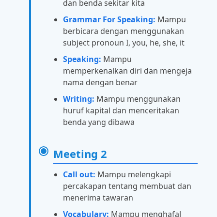
dan benda sekitar kita
Grammar For Speaking:
Mampu
berbicara dengan menggunakan
subject pronoun I, you, he, she, it
Speaking:
Mampu
memperkenalkan diri dan mengeja
nama dengan benar
Writing:
Mampu menggunakan
huruf kapital dan menceritakan
benda yang dibawa
Meeting 2
Call out:
Mampu melengkapi
percakapan tentang membuat dan
menerima tawaran
Vocabulary:
Mampu menghafal