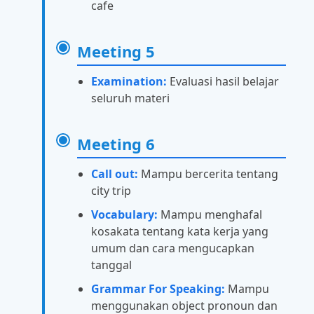
cafe
Meeting 5
Examination:
Evaluasi hasil belajar
seluruh materi
Meeting 6
Call out:
Mampu bercerita tentang
city trip
Vocabulary:
Mampu menghafal
kosakata tentang kata kerja yang
umum dan cara mengucapkan
tanggal
Grammar For Speaking:
Mampu
menggunakan object pronoun dan