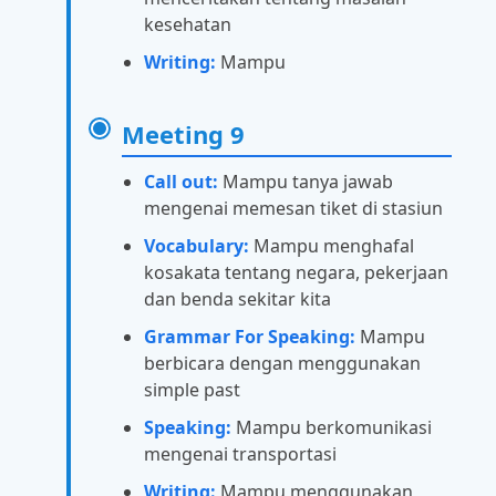
kesehatan
Writing:
Mampu
Meeting 9
Call out:
Mampu tanya jawab
mengenai memesan tiket di stasiun
Vocabulary:
Mampu menghafal
kosakata tentang negara, pekerjaan
dan benda sekitar kita
Grammar For Speaking:
Mampu
berbicara dengan menggunakan
simple past
Speaking:
Mampu berkomunikasi
mengenai transportasi
Writing:
Mampu menggunakan