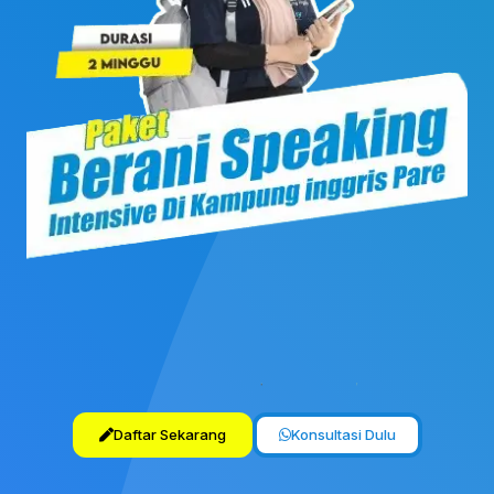
Daftar Sekarang
Konsultasi Dulu