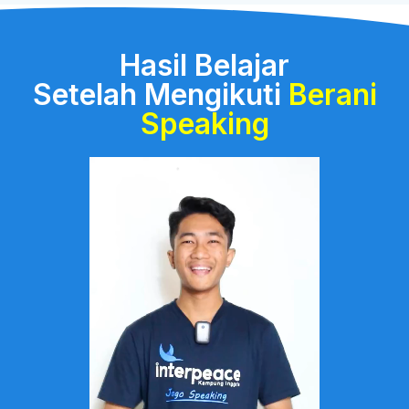
Hasil Belajar
Setelah Mengikuti
Berani
Speaking