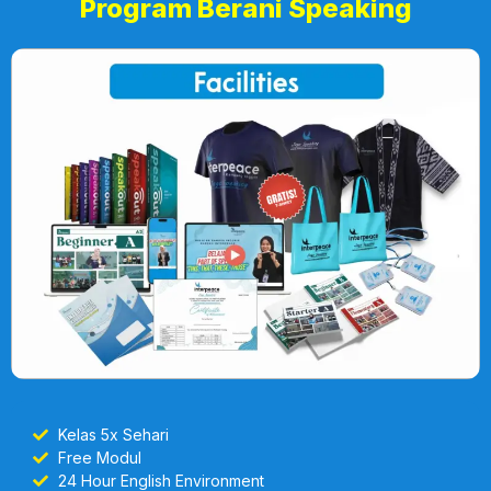
Program Berani Speaking
Kelas 5x Sehari
Free Modul
24 Hour English Environment