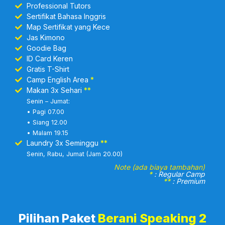
Professional Tutors
Sertifikat Bahasa Inggris
Map Sertifikat yang Kece
Jas Kimono
Goodie Bag
ID Card Keren
Gratis T-Shirt
Camp English Area
*
Makan 3x Sehari
**
Senin – Jumat:
• Pagi 07.00
• Siang 12.00
• Malam 19.15
Laundry 3x Seminggu
**
Senin, Rabu, Jumat (Jam 20.00)
Note (ada biaya tambahan)
*
: Regular Camp
**
: Premium
Pilihan Paket
Berani Speaking 2