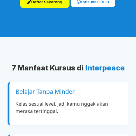
Daftar Sekarang
Konsultasi Dulu
7 Manfaat Kursus di
Interpeace
Belajar Tanpa Minder
Kelas sesuai level, jadi kamu nggak akan
merasa tertinggal.