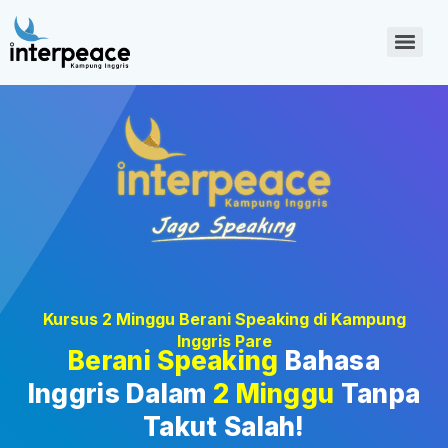
Kursus 2 Minggu Berani Speaking di Kampung
Inggris Pare
Berani Speaking
Bahasa
Inggris Dalam
2 Minggu
Tanpa
Takut Salah!