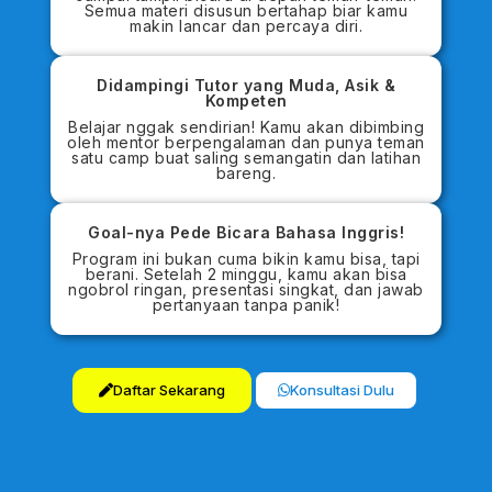
Semua materi disusun bertahap biar kamu
makin lancar dan percaya diri.
Didampingi Tutor yang Muda, Asik &
Kompeten
Belajar nggak sendirian! Kamu akan dibimbing
oleh mentor berpengalaman dan punya teman
satu camp buat saling semangatin dan latihan
bareng.
Goal-nya Pede Bicara Bahasa Inggris!
Program ini bukan cuma bikin kamu bisa, tapi
berani. Setelah 2 minggu, kamu akan bisa
ngobrol ringan, presentasi singkat, dan jawab
pertanyaan tanpa panik!
Daftar Sekarang
Konsultasi Dulu