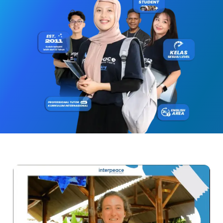
Metode pembelajaran yang efektif
Pengajar yang berpengalaman dan profesional
Fasilitas yang lengkap dan modern
Komunitas yang positif dan suportif