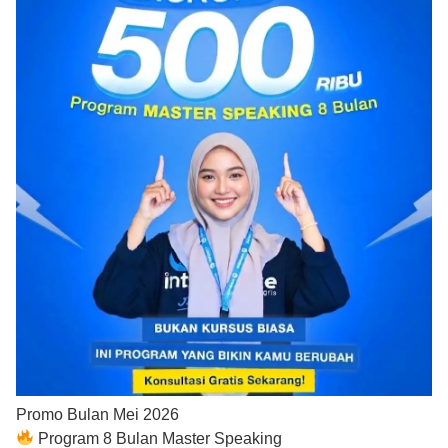
Promo Bulan Mei 2026
Program 8 Bulan Master Speaking