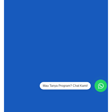
Mau Tanya Program? Chat Kami!