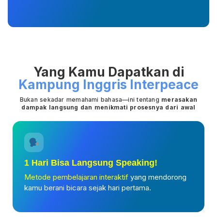
Yang Kamu Dapatkan di
Kampung Inggris Interpeace
Bukan sekadar memahami bahasa—ini tentang
merasakan
dampak langsung dan menikmati prosesnya dari awal
1 Hari Bisa Langsung Speaking!
Metode pembelajaran interaktif
yang mendorong
kamu berani bicara sejak hari pertama.