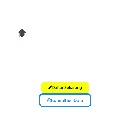
diskusi informal, bahkan mentoring
online bagi alumni.
Belajar terasa
dekat dan berkesan.
Pengajar Tersertifikasi &
Terlatih
Tim tutor kami memiliki sertifikasi
pengajaran bahasa Inggris dan
pengalaman mengajar,
menjamin
mutu dan pendekatan global.
Daftar Sekarang
Konsultasi Dulu