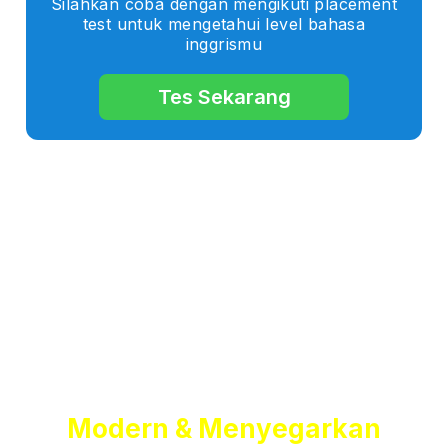
Silahkan coba dengan mengikuti placement
test untuk mengetahui level bahasa
inggrismu
Tes Sekarang
Fasilitas Belajar Bahasa
Inggris Yang
Modern & Menyegarkan