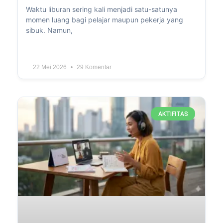
Waktu liburan sering kali menjadi satu-satunya
momen luang bagi pelajar maupun pekerja yang
sibuk. Namun,
22 Mei 2026
29 Komentar
AKTIFITAS