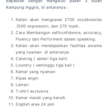
dapatkan dengan mengikuti
paket 3 bulan
Kampung Inggris
, di antaranya :
Kalian akan menguasai 2700 vocabularies
,1500 expression, dan 270 topik.
Cara Membangun selfconfidence, accuracy,
Fluency dan Performent dalam speaking.
Kalian akan mendapatkan fasilitas asrama
yang nyaman di antaranya:
Catering ( sehari tiga kali)
Loundry ( seminggu tiga kali )
Kamar yang nyaman
Kipas angin
Lemari
T-shirt exclusive
Kamar mandi yang bersih
English area 24 jam