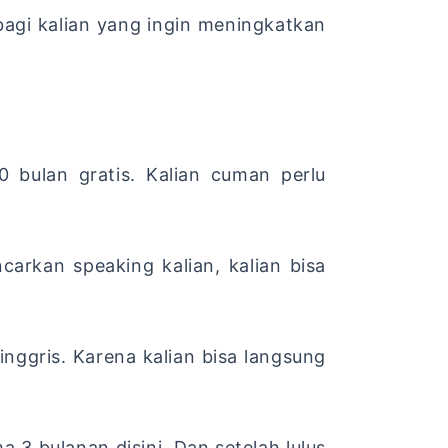
 bagi kalian yang ingin meningkatkan
0 bulan gratis. Kalian cuman perlu
carkan speaking kalian, kalian bisa
inggris. Karena kalian bisa langsung
a 3 bulanan disini. Dan setelah lulus