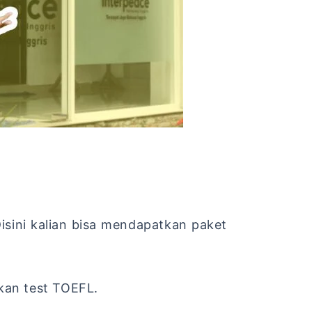
Disini kalian bisa mendapatkan paket
kan test TOEFL.