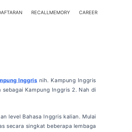
DAFTARAN
RECALLMEMORY
CAREER
mpung Inggris
nih. Kampung Inggris
m sebagai Kampung Inggris 2. Nah di
level Bahasa Inggris kalian. Mulai
has secara singkat beberapa lembaga