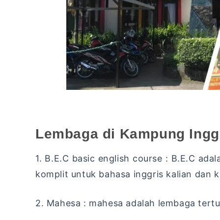
Lembaga di Kampung Ingg
1. B.E.C basic english course : B.E.C ad
komplit untuk bahasa inggris kalian dan k
2. Mahesa : mahesa adalah lembaga tert