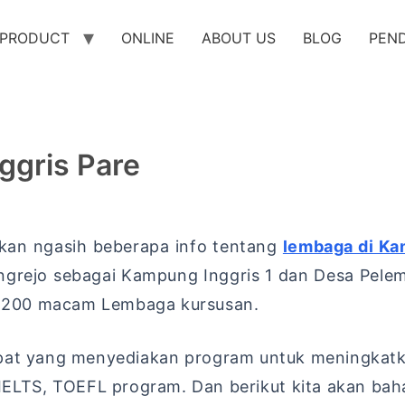
PRODUCT
ONLINE
ABOUT US
BLOG
PEN
ggris Pare
 akan ngasih beberapa info tentang
lembaga di Ka
lungrejo sebagai Kampung Inggris 1 dan Desa Pele
ih 200 macam Lembaga kursusan.
at yang menyediakan program untuk meningkatkan 
, IELTS, TOEFL program. Dan berikut kita akan ba