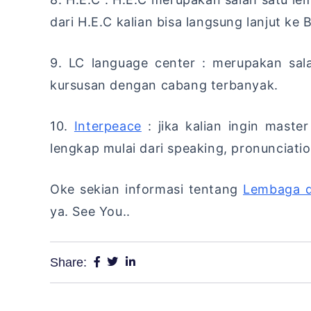
dari H.E.C kalian bisa langsung lanjut ke 
9. LC language center : merupakan sal
kursusan dengan cabang terbanyak.
10.
Interpeace
: jika kalian ingin maste
lengkap mulai dari speaking, pronunciati
Oke sekian informasi tentang
Lembaga d
ya. See You..
Share: