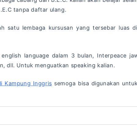
B.E.C tanpa daftar ulang.
ah satu lembaga kursusan yang tersebar luas 
r english language dalam 3 bulan, Interpeace j
on, dll. Untuk menguatkan speaking kalian.
i Kampung Inggris
semoga bisa digunakan untu