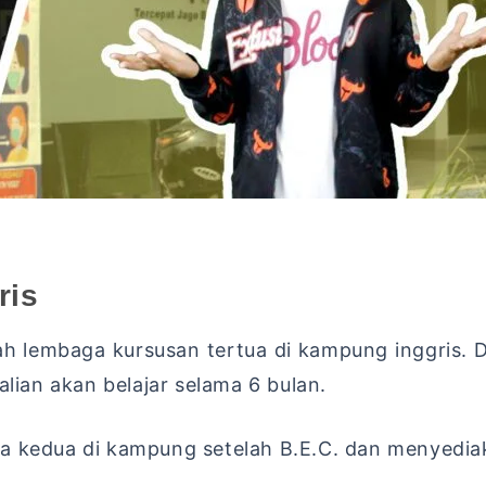
ris
alah lembaga kursusan tertua di kampung inggris. 
alian akan belajar selama 6 bulan.
ua kedua di kampung setelah B.E.C. dan menyedia