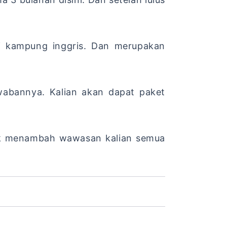
di kampung inggris. Dan merupakan
awabannya. Kalian akan dapat paket
k menambah wawasan kalian semua