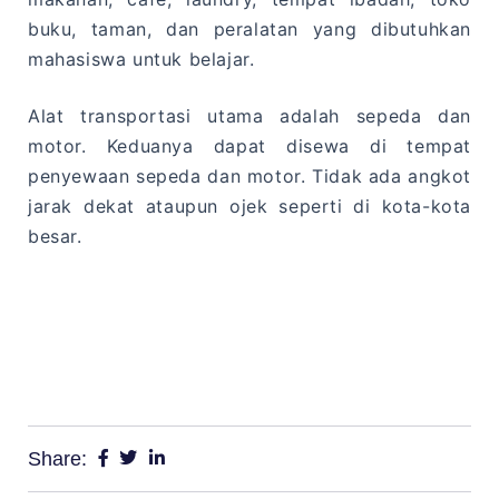
buku, taman, dan peralatan yang dibutuhkan
mahasiswa untuk belajar.
Alat transportasi utama adalah sepeda dan
motor. Keduanya dapat disewa di tempat
penyewaan sepeda dan motor. Tidak ada angkot
jarak dekat ataupun ojek seperti di kota-kota
besar.
kampung inggris tuban kampung inggris pare
kediri kampung inggris kampung inggris
jogjakarta kampung inggris semarang kampung
inggris surabaya
Share: