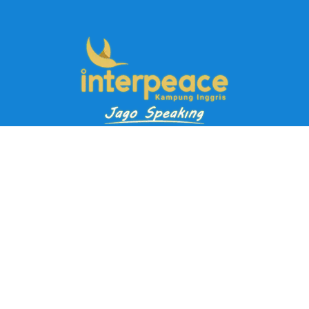
Pendaftaran Kursus
Paket Ramadhan Kampung Inggris
Paket Holiday Kampung Inggris
Paket Rombongan Kampung Inggris
Paket PD Speaking
Paket Jago Speaking
Paket Jago IELTS
Paket Master Speaking
Paket Online Kampung Inggris
Blog
Career