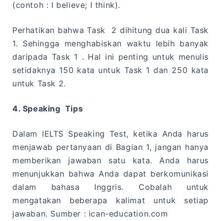
(contoh : I believe; I think).
Perhatikan bahwa Task 2 dihitung dua kali Task
1. Sehingga menghabiskan waktu lebih banyak
daripada Task 1 . Hal ini penting untuk menulis
setidaknya 150 kata untuk Task 1 dan 250 kata
untuk Task 2.
4. Speaking Tips
Dalam IELTS Speaking Test, ketika Anda harus
menjawab pertanyaan di Bagian 1, jangan hanya
memberikan jawaban satu kata. Anda harus
menunjukkan bahwa Anda dapat berkomunikasi
dalam bahasa Inggris. Cobalah untuk
mengatakan beberapa kalimat untuk setiap
jawaban. Sumber : ican-education.com