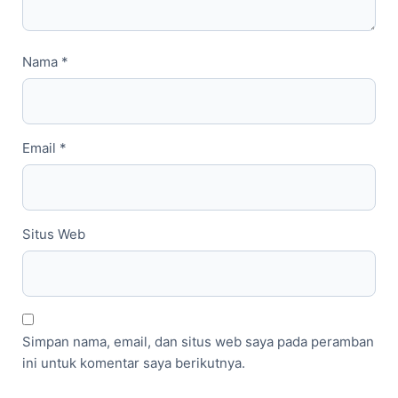
Nama
*
Email
*
Situs Web
Simpan nama, email, dan situs web saya pada peramban
ini untuk komentar saya berikutnya.