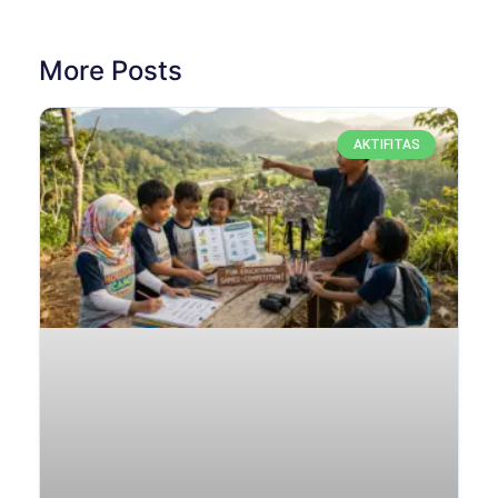
More Posts
AKTIFITAS