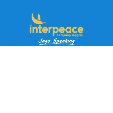
Pendaftaran Kursus
Paket Ramadhan Kampung Inggris
Paket Holiday Kampung Inggris
Paket Rombongan Kampung Inggris
Paket PD Speaking
Paket Jago Speaking
Paket Jago IELTS
Paket Master Speaking
Paket Online Kampung Inggris
Blog
Career