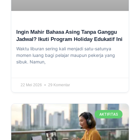
Ingin Mahir Bahasa Asing Tanpa Ganggu
Jadwal? Ikuti Program Holiday Edukatif Ini
Waktu liburan sering kali menjadi satu-satunya
momen luang bagi pelajar maupun pekerja yang
sibuk. Namun,
22 Mei 2026
29 Komentar
AKTIFITAS