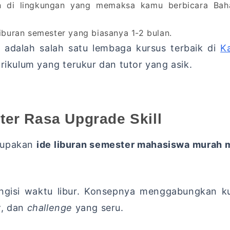
di lingkungan yang memaksa kamu berbicara Bahasa
buran semester yang biasanya 1-2 bulan.
) adalah salah satu lembaga kursus terbaik di
K
rikulum yang terukur dan tutor yang asik.
ter Rasa Upgrade Skill
rupakan
ide liburan semester mahasiswa murah 
ngisi waktu libur. Konsepnya menggabungkan ku
y
, dan
challenge
yang seru.