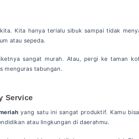
kita. Kita hanya terlalu sibuk sampai tidak meny
um atau sepeda.
iketnya sangat murah. Atau, pergi ke taman ko
s menguras tabungan.
y Service
meriah
yang satu ini sangat produktif. Kamu bi
ndidikan atau lingkungan di daerahmu.