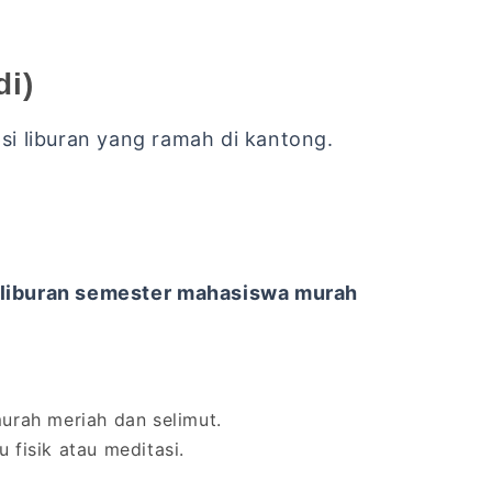
di)
si liburan yang ramah di kantong.
 liburan semester mahasiswa murah
urah meriah dan selimut.
 fisik atau meditasi.