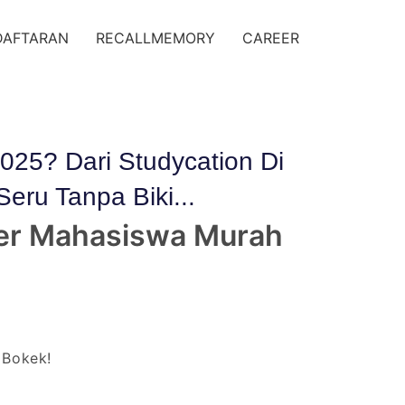
DAFTARAN
RECALLMEMORY
CAREER
025? Dari Studycation Di
eru Tanpa Biki...
ster Mahasiswa Murah