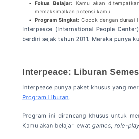
Fokus Belajar:
Kamu akan ditempatkan 
memaksimalkan potensi kamu.
Program Singkat:
Cocok dengan durasi li
Interpeace (International People Center
berdiri sejak tahun 2011. Mereka punya ku
Interpeace: Liburan Semes
Interpeace punya paket khusus yang me
Program Liburan
.
Program ini dirancang khusus untuk me
Kamu akan belajar lewat
games
,
role-pla