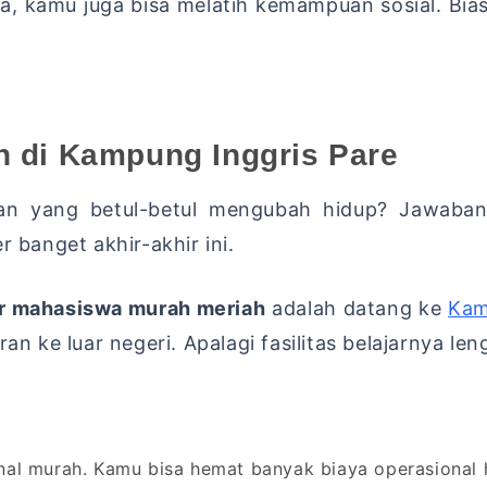
, kamu juga bisa melatih kemampuan sosial. Bias
on di Kampung Inggris Pare
uran yang betul-betul mengubah hidup? Jawab
r banget akhir-akhir ini.
er mahasiswa murah meriah
adalah datang ke
Kam
an ke luar negeri. Apalagi fasilitas belajarnya len
nal murah. Kamu bisa hemat banyak biaya operasional h