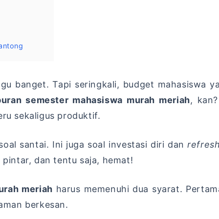
antong
gu banget. Tapi seringkali, budget mahasiswa ya
iburan semester mahasiswa murah meriah
, kan?
ru sekaligus produktif.
l santai. Ini juga soal investasi diri dan
refres
 pintar, dan tentu saja, hemat!
urah meriah
harus memenuhi dua syarat. Pertama
alaman berkesan.