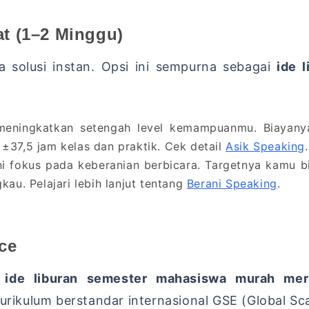
t (1–2 Minggu)
a solusi instan. Opsi ini sempurna sebagai
ide 
eningkatkan setengah level kemampuanmu. Biayanya
37,5 jam kelas dan praktik. Cek detail
Asik Speaking
.
i fokus pada keberanian berbicara. Targetnya kamu bi
gkau. Pelajari lebih lanjut tentang
Berani Speaking
.
ce
i
ide liburan semester mahasiswa murah mer
kulum berstandar internasional GSE (Global Scal