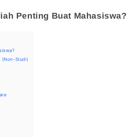
iah Penting Buat Mahasiswa?
siswa?
 (Non-Studi)
are