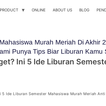
PRODUCT
ONLINE
ABOUT US
BLOG
PEN
 Mahasiswa Murah Meriah Di Akhir 2
ami Punya Tips Biar Liburan Kamu S
dget? Ini 5 Ide Liburan Seme