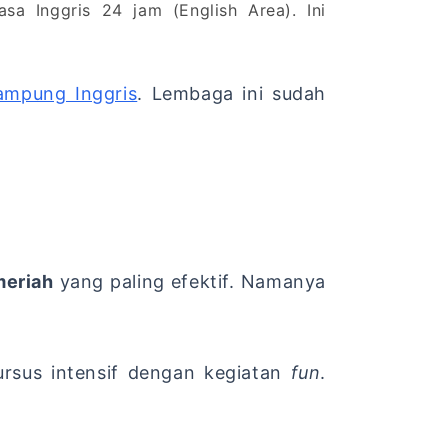
 Inggris 24 jam (English Area). Ini
ampung Inggris
. Lembaga ini sudah
meriah
yang paling efektif. Namanya
rsus intensif dengan kegiatan
fun
.