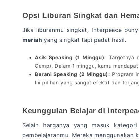
Opsi Liburan Singkat dan Hema
Jika liburanmu singkat, Interpeace puny
meriah
yang singkat tapi padat hasil.
Asik Speaking (1 Minggu):
Targetnya m
Camp). Dalam 1 minggu, kamu mendapat ±
Berani Speaking (2 Minggu):
Program in
Ini pilihan yang sangat efektif dan terjan
Keunggulan Belajar di Interpea
Selain harganya yang masuk kategor
pembelajaranmu. Mereka menggunakan kuri