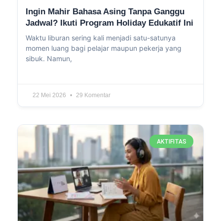
Ingin Mahir Bahasa Asing Tanpa Ganggu
Jadwal? Ikuti Program Holiday Edukatif Ini
Waktu liburan sering kali menjadi satu-satunya
momen luang bagi pelajar maupun pekerja yang
sibuk. Namun,
22 Mei 2026
29 Komentar
AKTIFITAS