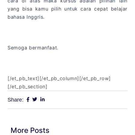
cara di atas maka kursus adalah pilihan lain
yang bisa kamu pilih untuk cara cepat belajar
bahasa Inggris.
Semoga bermanfaat.
[/et_pb_text][/et_pb_column][/et_pb_row]
[/et_pb_section]
Share:
More Posts