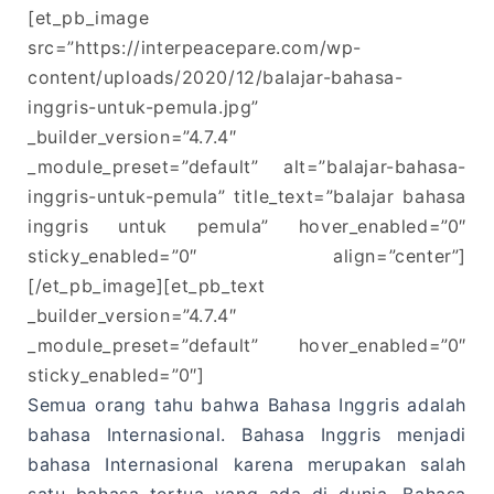
[et_pb_image
src=”https://interpeacepare.com/wp-
content/uploads/2020/12/balajar-bahasa-
inggris-untuk-pemula.jpg”
_builder_version=”4.7.4″
_module_preset=”default” alt=”balajar-bahasa-
inggris-untuk-pemula” title_text=”balajar bahasa
inggris untuk pemula” hover_enabled=”0″
sticky_enabled=”0″ align=”center”]
[/et_pb_image][et_pb_text
_builder_version=”4.7.4″
_module_preset=”default” hover_enabled=”0″
sticky_enabled=”0″]
Semua orang tahu bahwa Bahasa Inggris adalah
bahasa Internasional. Bahasa Inggris menjadi
bahasa Internasional karena merupakan salah
satu bahasa tertua yang ada di dunia. Bahasa