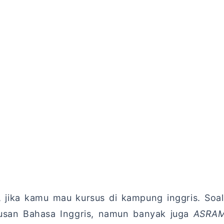
, jika kamu mau kursus di kampung inggris. Soa
susan Bahasa Inggris, namun banyak juga
ASRAM