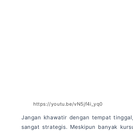
https://youtu.be/vN5jf4i_yq0
Jangan khawatir dengan tempat tinggal
sangat strategis. Meskipun banyak kur