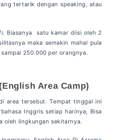
ang tertarik dengan speaking, atau
fi. Biasanya satu kamar diisi oleh 2
ilitasnya maka semakin mahal pula
0 sampai 250.000 per orangnya.
English Area Camp)
di area tersebut. Tempat tinggal ini
hasa Inggris setiap harinya, Bisa
 oleh lingkungan sekitarnya.
Inggrismu. English Area Di Asrama