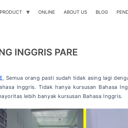
PRODUCT
ONLINE
ABOUT US
BLOG
PEN
G INGGRIS PARE
E
, Semua orang pasti sudah tidak asing lagi de
hasa Inggris. Tidak hanya kursusan Bahasa Ingg
mayoritas lebih banyak kursusan Bahasa Inggris.