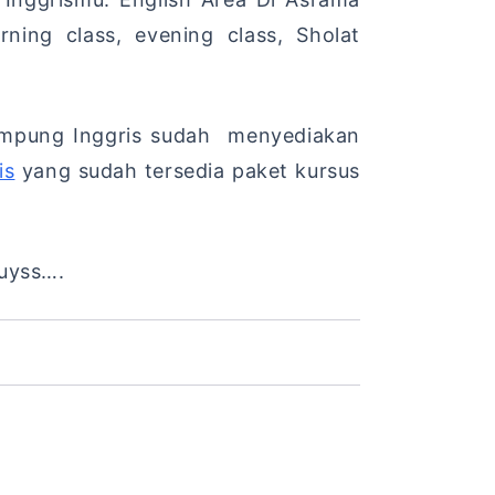
ing class, evening class, Sholat
Kampung Inggris sudah menyediakan
is
yang sudah tersedia paket kursus
uyss….