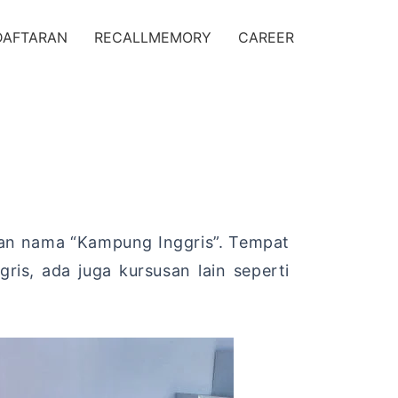
DAFTARAN
RECALLMEMORY
CAREER
ngan nama “Kampung Inggris”. Tempat
ris, ada juga kursusan lain seperti