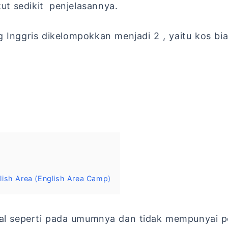
kut sedikit penjelasannya.
Inggris dikelompokkan menjadi 2 , yaitu kos bia
h Area (English Area Camp)
ggal seperti pada umumnya dan tidak mempunyai