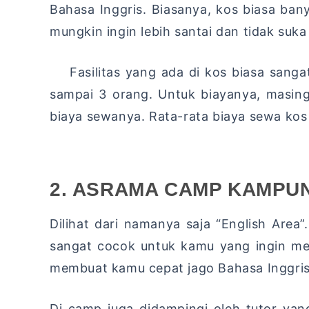
Bahasa Inggris. Biasanya, kos biasa ba
mungkin ingin lebih santai dan tidak suka
Fasilitas yang ada di kos biasa sangat b
sampai 3 orang. Untuk biayanya, masin
biaya sewanya. Rata-rata biaya sewa kos
2. ASRAMA CAMP KAMPUNG 
Dilihat dari namanya saja “English Area”
sangat cocok untuk kamu yang ingin me
membuat kamu cepat jago Bahasa Inggris
Di camp juga didampingi oleh tutor ya