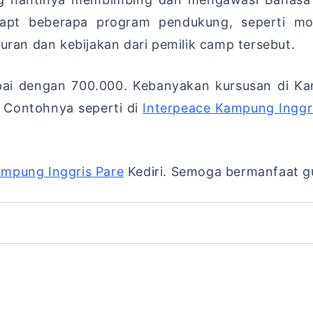
pt beberapa program pendukung, seperti morn
turan dan kebijakan dari pemilik camp tersebut.
mpai dengan 700.000. Kebanyakan kursusan di 
, Contohnya seperti di
Interpeace Kampung Inggr
mpung Inggris Pare
Kediri. Semoga bermanfaat g