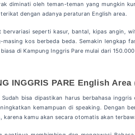
nyak diminati oleh teman-teman yang mungkin kur
 terikat dengan adanya peraturan English area.
ervariasi seperti kasur, bantal, kipas angin, wi
g-masing kos berbeda beda. Semakin lengkap fas
 biasa di Kampung Inggris Pare mulai dari 150.00
INGGRIS PARE English Area (
. Sudah bisa dipastikan harus berbahasa inggris 
ningkatkan kemampuan di speaking. Dengan berba
, karena kamu akan secara otomatis akan terbawa
ng nantinya membimbing dan mengawasi Bahasa 