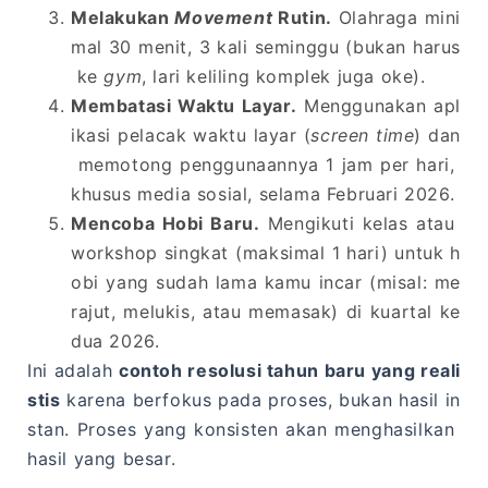
Melakukan
Movement
Rutin.
Olahraga mini
mal 30 menit, 3 kali seminggu (bukan harus
ke
gym
, lari keliling komplek juga oke).
Membatasi Waktu Layar.
Menggunakan apl
ikasi pelacak waktu layar (
screen time
) dan
memotong penggunaannya 1 jam per hari,
khusus media sosial, selama Februari 2026.
Mencoba Hobi Baru.
Mengikuti kelas atau
workshop singkat (maksimal 1 hari) untuk h
obi yang sudah lama kamu incar (misal: me
rajut, melukis, atau memasak) di kuartal ke
dua 2026.
Ini adalah
contoh resolusi tahun baru yang reali
stis
karena berfokus pada proses, bukan hasil in
stan. Proses yang konsisten akan menghasilkan
hasil yang besar.