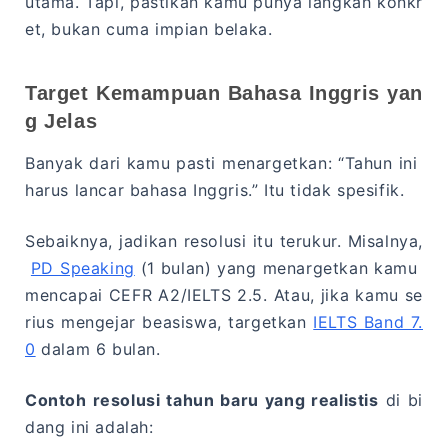
utama. Tapi, pastikan kamu punya langkah konkr
et, bukan cuma impian belaka.
Target Kemampuan Bahasa Inggris yan
g Jelas
Banyak dari kamu pasti menargetkan: “Tahun ini
harus lancar bahasa Inggris.” Itu tidak spesifik.
Sebaiknya, jadikan resolusi itu terukur. Misalnya,
PD Speaking
(1 bulan) yang menargetkan kamu
mencapai CEFR A2/IELTS 2.5. Atau, jika kamu se
rius mengejar beasiswa, targetkan
IELTS Band 7.
0
dalam 6 bulan.
Contoh resolusi tahun baru yang realistis
di bi
dang ini adalah: