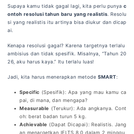
Supaya kamu tidak gagal lagi, kita perlu punya
c
ontoh resolusi tahun baru yang realistis
. Resolu
si yang realistis itu artinya bisa diukur dan dicap
ai.
Kenapa resolusi gagal? Karena targetnya terlalu
ambisius dan tidak spesifik. Misalnya, “Tahun 20
26, aku harus kaya.” Itu terlalu luas!
Jadi, kita harus menerapkan metode
SMART
:
Specific
(Spesifik): Apa yang mau kamu ca
pai, di mana, dan mengapa?
Measurable
(Terukur): Ada angkanya. Cont
oh: berat badan turun 5 kg.
Achievable
(Dapat Dicapai): Realistis. Jang
an menargetkan IELTS 8.0 dalam 2 minggu