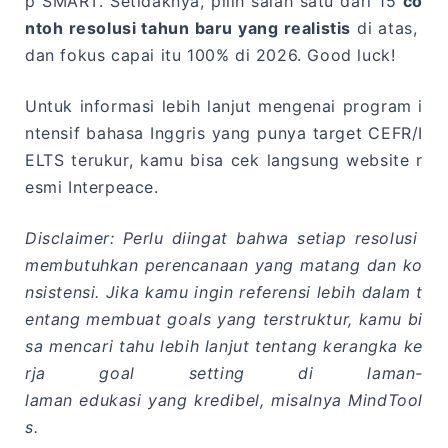
p SMART. Setidaknya, pilih salah satu dari 15
co
ntoh resolusi tahun baru yang realistis
di atas,
dan fokus capai itu 100% di 2026. Good luck!
Untuk informasi lebih lanjut mengenai program i
ntensif bahasa Inggris yang punya target CEFR/I
ELTS terukur, kamu bisa cek langsung website r
esmi Interpeace.
Disclaimer: Perlu diingat bahwa setiap resolusi
membutuhkan perencanaan yang matang dan ko
nsistensi. Jika kamu ingin referensi lebih dalam t
entang membuat goals yang terstruktur, kamu bi
sa mencari tahu lebih lanjut tentang kerangka ke
rja goal setting di laman-
laman edukasi yang kredibel, misalnya MindTool
s.