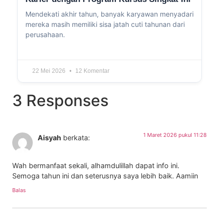
Mendekati akhir tahun, banyak karyawan menyadari
mereka masih memiliki sisa jatah cuti tahunan dari
perusahaan.
22 Mei 2026
12 Komentar
3 Responses
1 Maret 2026 pukul 11:28
Aisyah
berkata:
Wah bermanfaat sekali, alhamdulillah dapat info ini.
Semoga tahun ini dan seterusnya saya lebih baik. Aamiin
Balas