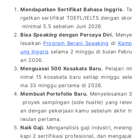
Mendapatkan Sertifikat Bahasa Inggris.
Ta
rgetkan sertifikat TOEFL/IELTS dengan skor
minimal 5.5 sebelum Juni 2026.
Bisa
Speaking
dengan Percaya Diri.
Menye
lesaikan
Program Berani Speaking
di
Kamp
ung Inggris
selama 2 minggu di bulan Febru
ari 2026.
Menguasai 500 Kosakata Baru.
Pelajari mi
nimal 15 kosakata baru setiap minggu sela
ma 33 minggu pertama di 2026.
Membuat Portofolio Baru.
Menyelesaikan 3
proyek sampingan (
side hustle
) yang relev
an dengan pekerjaan kamu sebelum akhir tr
iwulan pertama.
Naik Gaji.
Menganalisis gaji industri, meleng
kapi 2 sertifikasi profesional, dan mengajuk