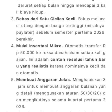
darurat setiap bulan hingga mencapai 3 ka
li biaya hidup.
Bebas dari Satu Cicilan Kecil.
Fokus meluna
si utang dengan bunga tertinggi (misalnya
paylater) sebelum semester pertama 2026
berakhir.
Mulai Investasi Mikro.
Otomatis transfer R
p 50.000 ke reksa dana/saham setiap kali g
ajian. Ini adalah
contoh resolusi tahun bar
u yang realistis
karena nominalnya kecil da
n otomatis.
Membuat Anggaran Jelas.
Menghabiskan 3
jam untuk membuat anggaran bulanan yan
g detail (menggunakan aturan 50/30/20) d
an mengikutinya selama kuartal pertama 2
026.