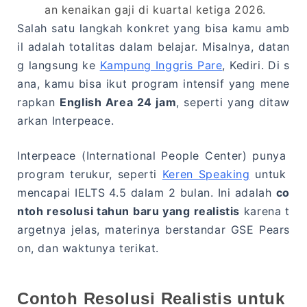
an kenaikan gaji di kuartal ketiga 2026.
Salah satu langkah konkret yang bisa kamu amb
il adalah totalitas dalam belajar. Misalnya, datan
g langsung ke
Kampung Inggris Pare
, Kediri. Di s
ana, kamu bisa ikut program intensif yang mene
rapkan
English Area 24 jam
, seperti yang ditaw
arkan Interpeace.
Interpeace (International People Center) punya
program terukur, seperti
Keren Speaking
untuk
mencapai IELTS 4.5 dalam 2 bulan. Ini adalah
co
ntoh resolusi tahun baru yang realistis
karena t
argetnya jelas, materinya berstandar GSE Pears
on, dan waktunya terikat.
Contoh Resolusi Realistis untuk