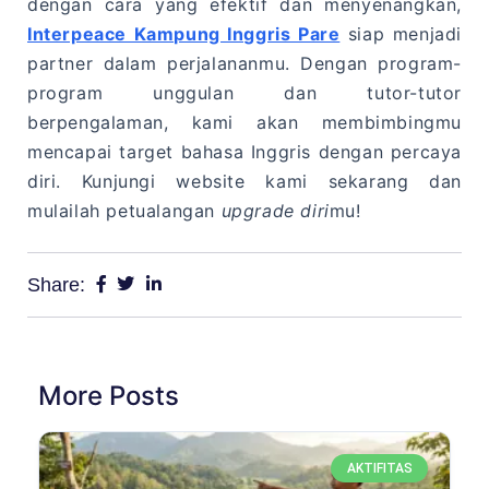
dengan cara yang efektif dan menyenangkan,
Interpeace Kampung Inggris Pare
siap menjadi
partner dalam perjalananmu. Dengan program-
program unggulan dan tutor-tutor
berpengalaman, kami akan membimbingmu
mencapai target bahasa Inggris dengan percaya
diri. Kunjungi website kami sekarang dan
mulailah petualangan
upgrade diri
mu!
Share:
More Posts
AKTIFITAS