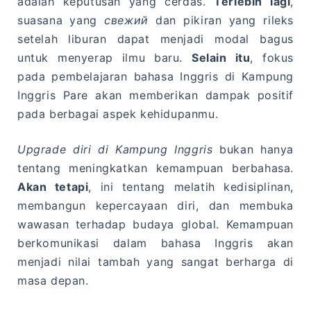
adalah keputusan yang cerdas.
Terlebih lagi
,
suasana yang
свежий
dan pikiran yang rileks
setelah liburan dapat menjadi modal bagus
untuk menyerap ilmu baru.
Selain itu
, fokus
pada pembelajaran bahasa Inggris di Kampung
Inggris Pare akan memberikan dampak positif
pada berbagai aspek kehidupanmu.
Upgrade diri di Kampung Inggris
bukan hanya
tentang meningkatkan kemampuan berbahasa.
Akan tetapi
, ini tentang melatih kedisiplinan,
membangun kepercayaan diri, dan membuka
wawasan terhadap budaya global. Kemampuan
berkomunikasi dalam bahasa Inggris akan
menjadi nilai tambah yang sangat berharga di
masa depan.