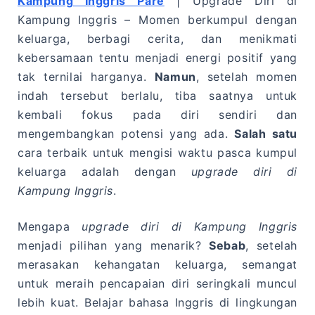
Kampung Inggris Pare
| Upgrade Diri di
Kampung Inggris – Momen berkumpul dengan
keluarga, berbagi cerita, dan menikmati
kebersamaan tentu menjadi energi positif yang
tak ternilai harganya.
Namun
, setelah momen
indah tersebut berlalu, tiba saatnya untuk
kembali fokus pada diri sendiri dan
mengembangkan potensi yang ada.
Salah satu
cara terbaik untuk mengisi waktu pasca kumpul
keluarga adalah dengan
upgrade diri di
Kampung Inggris
.
Mengapa
upgrade diri di Kampung Inggris
menjadi pilihan yang menarik?
Sebab
, setelah
merasakan kehangatan keluarga, semangat
untuk meraih pencapaian diri seringkali muncul
lebih kuat. Belajar bahasa Inggris di lingkungan