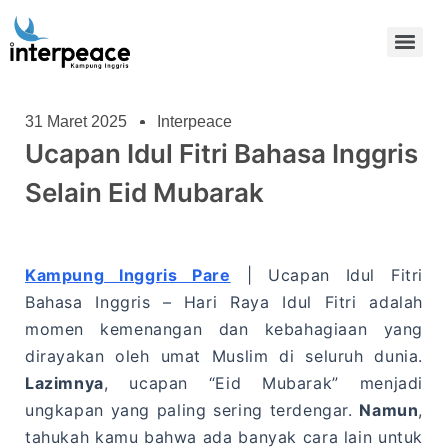
31 Maret 2025
Interpeace
Ucapan Idul Fitri Bahasa Inggris
Selain Eid Mubarak
Kampung Inggris Pare
| Ucapan Idul Fitri
Bahasa Inggris –
Hari Raya Idul Fitri adalah
momen kemenangan dan kebahagiaan yang
dirayakan oleh umat Muslim di seluruh dunia.
Lazimnya
, ucapan “Eid Mubarak” menjadi
ungkapan yang paling sering terdengar.
Namun
,
tahukah kamu bahwa ada banyak cara lain untuk