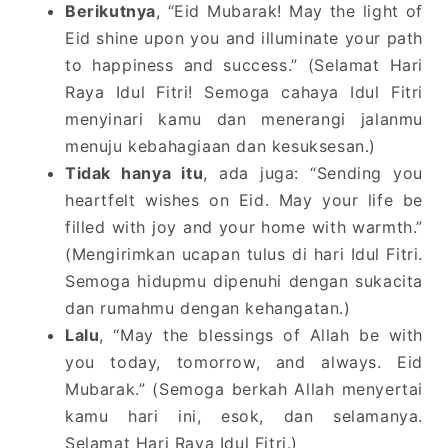
Berikutnya
, “Eid Mubarak! May the light of
Eid shine upon you and illuminate your path
to happiness and success.” (Selamat Hari
Raya Idul Fitri! Semoga cahaya Idul Fitri
menyinari kamu dan menerangi jalanmu
menuju kebahagiaan dan kesuksesan.)
Tidak hanya itu
, ada juga: “Sending you
heartfelt wishes on Eid. May your life be
filled with joy and your home with warmth.”
(Mengirimkan ucapan tulus di hari Idul Fitri.
Semoga hidupmu dipenuhi dengan sukacita
dan rumahmu dengan kehangatan.)
Lalu
, “May the blessings of Allah be with
you today, tomorrow, and always. Eid
Mubarak.” (Semoga berkah Allah menyertai
kamu hari ini, esok, dan selamanya.
Selamat Hari Raya Idul Fitri.)