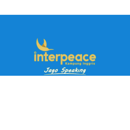
Pendaftaran Kursus
Paket Ramadhan Kampung Inggris
Paket Holiday Kampung Inggris
Paket Rombongan Kampung Inggris
Paket PD Speaking
Paket Jago Speaking
Paket Jago IELTS
Paket Master Speaking