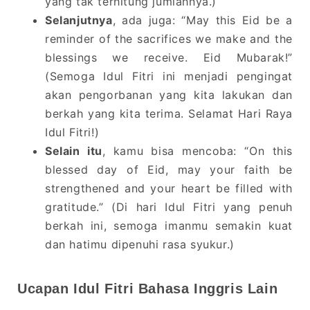
yang tak terhitung jumlahnya.)
Selanjutnya
, ada juga: “May this Eid be a
reminder of the sacrifices we make and the
blessings we receive. Eid Mubarak!”
(Semoga Idul Fitri ini menjadi pengingat
akan pengorbanan yang kita lakukan dan
berkah yang kita terima. Selamat Hari Raya
Idul Fitri!)
Selain itu
, kamu bisa mencoba: “On this
blessed day of Eid, may your faith be
strengthened and your heart be filled with
gratitude.” (Di hari Idul Fitri yang penuh
berkah ini, semoga imanmu semakin kuat
dan hatimu dipenuhi rasa syukur.)
Ucapan Idul Fitri Bahasa Inggris Lain