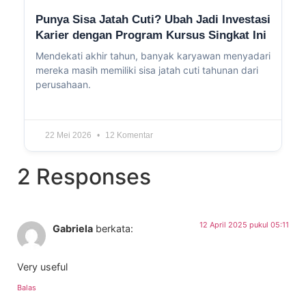
Punya Sisa Jatah Cuti? Ubah Jadi Investasi
Karier dengan Program Kursus Singkat Ini
Mendekati akhir tahun, banyak karyawan menyadari
mereka masih memiliki sisa jatah cuti tahunan dari
perusahaan.
22 Mei 2026
12 Komentar
2 Responses
12 April 2025 pukul 05:11
Gabriela
berkata:
Very useful
Balas