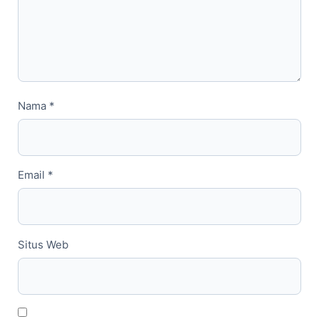
Nama
*
Email
*
Situs Web