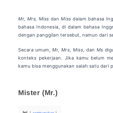
Mr, Mrs, Miss
dan
Miss
dalam bahasa Ing
bahasa Indonesia, di dalam bahasa Ingg
dengan panggilan tersebut, namun dari s
Secara umum,
Mr, Mrs, Miss,
dan
Ms
dig
konteks pekerjaan. Jika kamu belum me
kamu bisa menggunakan salah satu dari p
Mister (Mr.)
Isi
sembunyikan