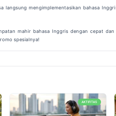
bisa langsung mengimplementasikan bahasa Inggri
mpatan mahir bahasa Inggris dengan cepat da
romo spesialnya!
AKTIFITAS