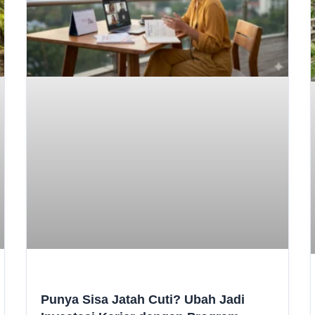
Punya Sisa Jatah Cuti? Ubah Jadi