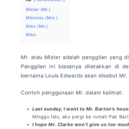
Mister (Mr.)
Mistress (Mrs.)
Miss (Ms.)
Miss
Mr.
atau
Mister
adalah panggilan yang d
Panggilan ini biasanya diletakkan di 
bernama Louis Edwards akan disebut Mr.
Contoh penggunaan
Mr.
dalam kalimat:
Last sunday, I went to Mr. Barton’s hous
Minggu lalu, aku pergi ke rumah Pak Ba
I hope Mr. Clarke won’t give us too much