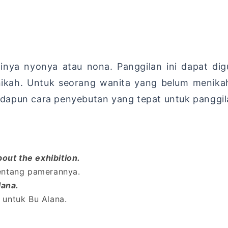
tinya nyonya atau nona. Panggilan ini dapat di
ah. Untuk seorang wanita yang belum menikah, 
dapun cara penyebutan yang tepat untuk panggil
bout the exhibition.
entang pamerannya.
lana.
 untuk Bu Alana.