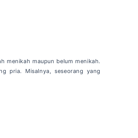
udah menikah maupun belum menikah.
ng pria. Misalnya, seseorang yang