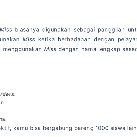
Miss
biasanya digunakan sebagai panggilan unt
gunakan
Miss
ketika berhadapan dengan pelayan
isa menggunakan
Miss
dengan nama lengkap seseo
rders.
n.
na.
ktif, kamu bisa bergabung bareng 1000 siswa lai