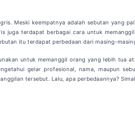
gris. Meski keempatnya adalah sebutan yang pa
ris juga terdapat berbagai cara untuk memangg
ebutan itu terdapat perbedaan dari masing-masin
unakan untuk memanggil orang yang lebih tua atau
ngetahui gelar profesional, nama, maupun sebu
anggilan tersebut. Lalu, apa perbedaannya? Sima