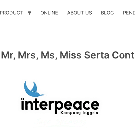
PRODUCT
ONLINE
ABOUT US
BLOG
PEN
r, Mrs, Ms, Miss Serta Cont