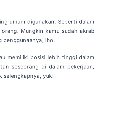
ling umum digunakan. Seperti dalam
il orang. Mungkin kamu sudah akrab
g penggunaanya, lho.
 memiliki posisi lebih tinggi dalam
tan seseorang di dalam pekerjaan,
k selengkapnya, yuk!