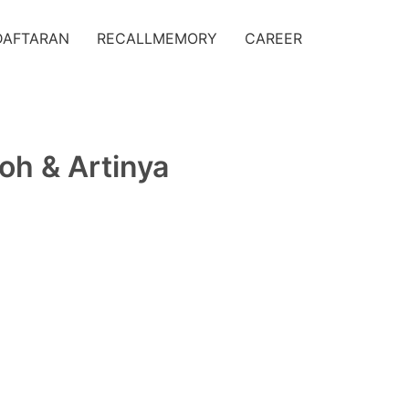
DAFTARAN
RECALLMEMORY
CAREER
oh & Artinya