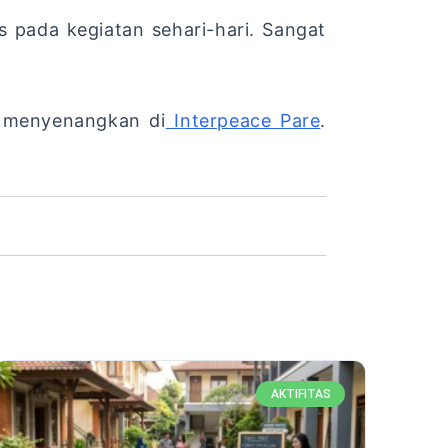
s pada kegiatan sehari-hari. Sangat
n menyenangkan di
Interpeace Pare
.
AKTIFITAS