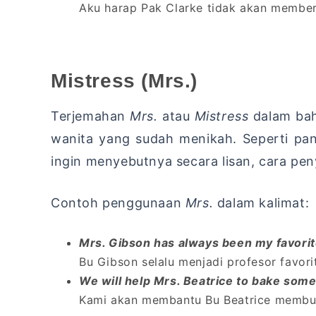
Aku harap Pak Clarke tidak akan memberi
Mistress (Mrs.)
Terjemahan
Mrs.
atau
Mistress
dalam bah
wanita yang sudah menikah. Seperti pa
ingin menyebutnya secara lisan, cara pe
Contoh penggunaan
Mrs.
dalam kalimat:
Mrs. Gibson has always been my favorit
Bu Gibson selalu menjadi profesor favori
We will help Mrs. Beatrice to bake some 
Kami akan membantu Bu Beatrice membuat