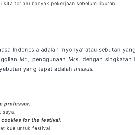
 kita terlalu banyak pekerjaan sebelum liburan.
asa Indonesia adalah ‘nyonya’ atau sebutan ya
nggilan
Mr.,
penggunaan
Mrs.
dengan singkatan h
nyebutan yang tepat adalah
missus.
e professor.
t saya.
cookies for the festival.
 kue untuk festival.