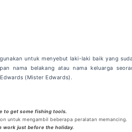
igunakan untuk menyebut laki-laki baik yang s
depan nama belakang atau nama keluarga seora
 Edwards (Mister Edwards).
e to get some fishing tools.
rton untuk mengambil beberapa peralatan memancing.
 work just before the holiday.