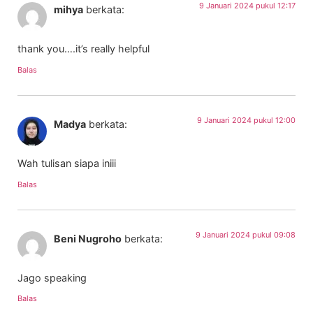
9 Januari 2024 pukul 12:17
mihya
berkata:
thank you….it’s really helpful
Balas
9 Januari 2024 pukul 12:00
Madya
berkata:
Wah tulisan siapa iniii
Balas
9 Januari 2024 pukul 09:08
Beni Nugroho
berkata:
Jago speaking
Balas