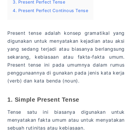
3. Present Perfect Tense
4. Present Perfect Continous Tense
Present tense adalah konsep gramatikal yang
digunakan untuk menyatakan kejadian atau aksi
yang sedang terjadi atau biasanya berlangsung
sekarang, kebiasaan atau fakta-fakta umum.
Present tense ini pada umumnya dalam rumus
penggunaannya di gunakan pada jenis kata kerja
(verb) dan kata benda (noun).
1. Simple Present Tense
Tense satu ini biasanya digunakan untuk
menyatakan fakta umum atau untuk menyatakan
sebuah rutinitas atau kebiasaan.