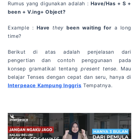
Rumus yang digunakan adalah :
Have/Has + S +
been + V.ing+ Object?
Example :
Have
they
been waiting for
a long
time?
Berikut di atas adalah penjelasan dari
pengertian dan contoh penggunaan pada
konsep gramatikal tentang
present tense.
Mau
belajar Tenses dengan cepat dan seru, hanya di
Interpeace Kampung Inggris
Tempatnya.