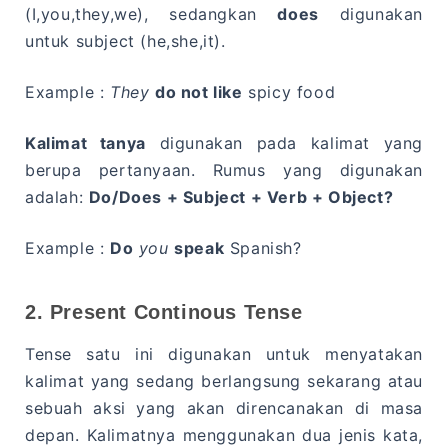
(I,you,they,we), sedangkan
does
digunakan
untuk subject (he,she,it).
Example :
They
do not like
spicy food
Kalimat tanya
digunakan pada kalimat yang
berupa pertanyaan. Rumus yang digunakan
adalah:
Do/Does + Subject + Verb + Object?
Example :
Do
you
speak
Spanish?
2. Present Continous Tense
Tense satu ini digunakan untuk menyatakan
kalimat yang sedang berlangsung sekarang atau
sebuah aksi yang akan direncanakan di masa
depan. Kalimatnya menggunakan dua jenis kata,