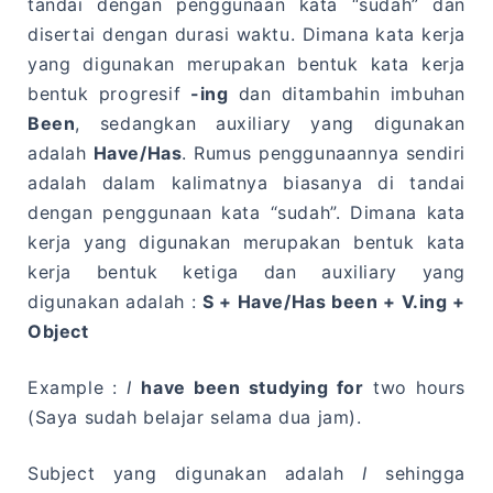
tandai dengan penggunaan kata “sudah” dan
disertai dengan durasi waktu. Dimana kata kerja
yang digunakan merupakan bentuk kata kerja
bentuk progresif
-ing
dan ditambahin imbuhan
Been
, sedangkan auxiliary yang digunakan
adalah
Have/Has
. Rumus penggunaannya sendiri
adalah dalam kalimatnya biasanya di tandai
dengan penggunaan kata “sudah”. Dimana kata
kerja yang digunakan merupakan bentuk kata
kerja bentuk ketiga dan auxiliary yang
digunakan adalah :
S + Have/Has been + V.ing +
Object
Example :
I
have been studying for
two hours
(Saya sudah belajar selama dua jam).
Subject yang digunakan adalah
I
sehingga