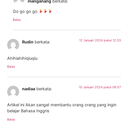
manganang
berkata:
Go go go go
Balas
12 Januari 2024 pukul 12:33
Rudin
berkata:
Ahihiahihiqiuqiu
Balas
10 Januari 2024 pukul 06:57
nadiaa
berkata:
Artikel ini Akan sangat membantu orang orang yang ingin
belajar Bahasa Inggris
Balas