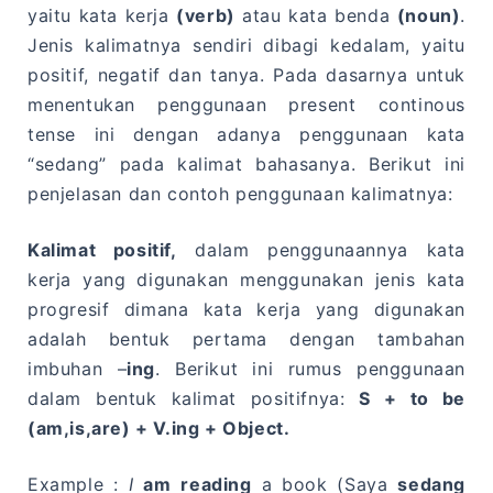
yaitu kata kerja
(verb)
atau kata benda
(noun)
.
Jenis kalimatnya sendiri dibagi kedalam, yaitu
positif, negatif dan tanya. Pada dasarnya untuk
menentukan penggunaan present continous
tense ini dengan adanya penggunaan kata
“sedang” pada kalimat bahasanya. Berikut ini
penjelasan dan contoh penggunaan kalimatnya:
Kalimat positif,
dalam penggunaannya kata
kerja yang digunakan menggunakan jenis kata
progresif dimana kata kerja yang digunakan
adalah bentuk pertama dengan tambahan
imbuhan –
ing
. Berikut ini rumus penggunaan
dalam bentuk kalimat positifnya:
S + to be
(am,is,are) + V.ing + Object.
Example :
I
am
reading
a book (Saya
sedang