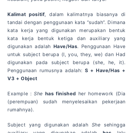
Kalimat positif
, dalam kalimatnya biasanya di
tandai dengan penggunaan kata “sudah”. Dimana
kata kerja yang digunakan merupakan bentuk
kata kerja bentuk ketiga dan auxiliary yang
digunakan adalah
Have/Has
. Penggunaan Have
untuk subject berupa (I, you, they, we) dan Had
digunakan pada subject berupa (she, he, it).
Penggunaan rumusnya adalah:
S + Have/Has +
V3 + Object
Example :
She
has finished
her homework (Dia
(perempuan) sudah menyelesaikan pekerjaan
rumahnya).
Subject yang digunakan adalah
She
sehingga
auxiliary yang digunakan adalah
has
lalu