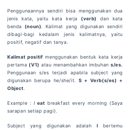
Penggunaannya sendiri bisa menggunakan dua
jenis kata, yaitu kata kerja
(verb)
dan kata
benda
(noun)
. Kalimat yang digunakan sendiri
dibagi-bagi kedalam jenis kalimatnya, yaitu
positif, negatif dan tanya.
Kalimat positif
menggunakan bentuk kata kerja
pertama
(V1)
atau menambahkan imbuhan
s/es.
Penggunaan s/es terjadi apabila subject yang
digunakan berupa he/she/it.
S + Verb(s/es) +
Object
.
Example :
I
eat
breakfast every morning (Saya
sarapan setiap pagi).
Subject yang digunakan adalah
I
bertemu