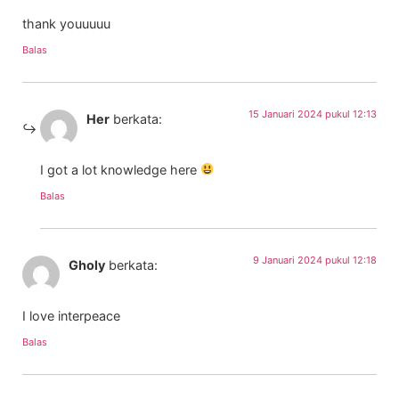
thank youuuuu
Balas
15 Januari 2024 pukul 12:13
Her
berkata:
I got a lot knowledge here
Balas
9 Januari 2024 pukul 12:18
Gholy
berkata:
I love interpeace
Balas