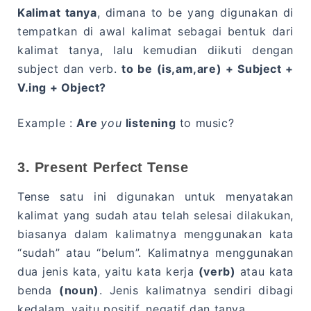
Kalimat tanya
, dimana to be yang digunakan di
tempatkan di awal kalimat sebagai bentuk dari
kalimat tanya, lalu kemudian diikuti dengan
subject dan verb.
to be (is,am,are) + Subject +
V.ing + Object?
Example :
Are
you
listening
to music?
3. Present Perfect Tense
Tense satu ini digunakan untuk menyatakan
kalimat yang sudah atau telah selesai dilakukan,
biasanya dalam kalimatnya menggunakan kata
“sudah” atau “belum”. Kalimatnya menggunakan
dua jenis kata, yaitu kata kerja
(verb)
atau kata
benda
(noun)
. Jenis kalimatnya sendiri dibagi
kedalam, yaitu positif, negatif dan tanya.