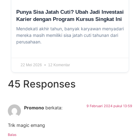
Punya Sisa Jatah Cuti? Ubah Jadi Investasi
Karier dengan Program Kursus Singkat Ini
Mendekati akhir tahun, banyak karyawan menyadari
mereka masih memiliki sisa jatah cuti tahunan dari
perusahaan.
22 Mei 2026
12 Komentar
45 Responses
9 Februari 2024 pukul 13:59
Promono
berkata:
Trik magic emang
Balas