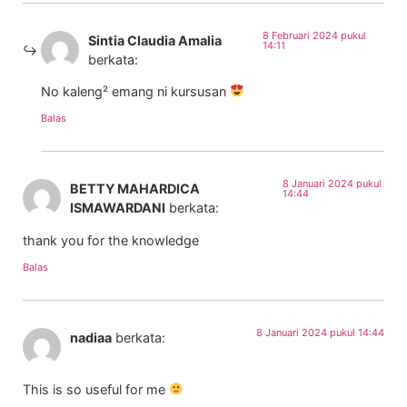
8 Februari 2024 pukul
Sintia Claudia Amalia
14:11
berkata:
No kaleng² emang ni kursusan
Balas
8 Januari 2024 pukul
BETTY MAHARDICA
14:44
ISMAWARDANI
berkata:
thank you for the knowledge
Balas
8 Januari 2024 pukul 14:44
nadiaa
berkata:
This is so useful for me