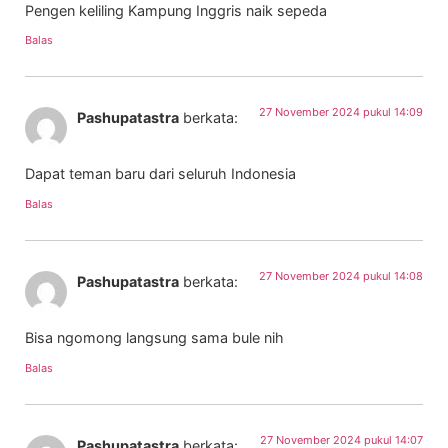
Pengen keliling Kampung Inggris naik sepeda
Balas
27 November 2024 pukul 14:09
Pashupatastra
berkata:
Dapat teman baru dari seluruh Indonesia
Balas
27 November 2024 pukul 14:08
Pashupatastra
berkata:
Bisa ngomong langsung sama bule nih
Balas
27 November 2024 pukul 14:07
Pashupatastra
berkata: