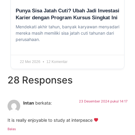
Punya Sisa Jatah Cuti? Ubah Jadi Investasi
Karier dengan Program Kursus Singkat Ini
Mendekati akhir tahun, banyak karyawan menyadari
mereka masih memiliki sisa jatah cuti tahunan dari
perusahaan.
22 Mei 2026
12 Komentar
28 Responses
23 Desember 2024 pukul 14:17
Intan
berkata:
It is really enjoyable to study at interpeace
Balas