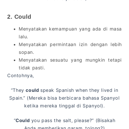
2. Could
Menyatakan kemampuan yang ada di masa
lalu.
Menyatakan permintaan izin dengan lebih
sopan.
Menyatakan sesuatu yang mungkin tetapi
tidak pasti.
Contohnya,
“They
could
speak Spanish when they lived in
Spain.” (Mereka bisa berbicara bahasa Spanyol
ketika mereka tinggal di Spanyol).
“
Could
you pass the salt, please?” (Bisakah
Anda memberikan garam, tolong?)