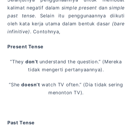
kalimat negatif dalam
simple present
dan
simple
past tense
. Selain itu penggunaannya diikuti
oleh kata kerja utama dalam bentuk dasar
(bare
infinitive)
. Contohnya,
Present Tense
“They
don’t
understand the question.” (Mereka
tidak mengerti pertanyaannya).
“She
doesn’t
watch TV often.” (Dia tidak sering
menonton TV).
Past Tense