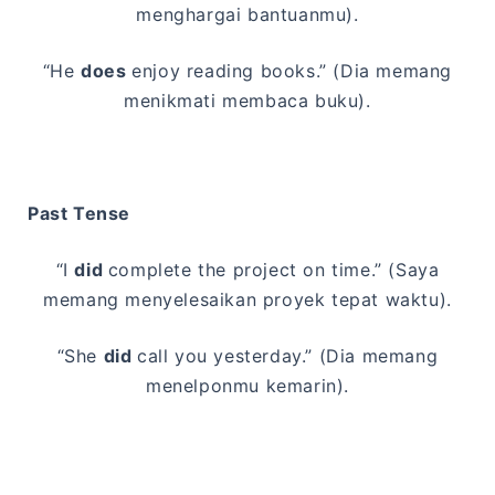
menghargai bantuanmu).
“He
does
enjoy reading books.” (Dia memang
menikmati membaca buku).
Past Tense
“I
did
complete the project on time.” (Saya
memang menyelesaikan proyek tepat waktu).
“She
did
call you yesterday.” (Dia memang
menelponmu kemarin).