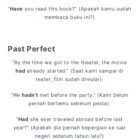
“
Have
you read this book?” (Apakah kamu sudah
membaca buku ini?)
Past Perfect
“By the time we got to the theater, the movie
had
already started.” (Saat kami sampai di
teater, film sudah dimulai).
“We
hadn’t
met before the party.” (Kami belum
pernah bertemu sebelum pesta).
“
Had
she ever traveled abroad before last
year?” (Apakah dia pernah bepergian ke luar
negeri sebelum tahun lalu?)