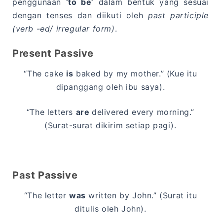
penggunaan
‘to be’
dalam bentuk yang sesuai
dengan tenses dan diikuti oleh
past participle
(verb -ed/ irregular form)
.
Present Passive
“The cake
is
baked by my mother.” (Kue itu
dipanggang oleh ibu saya).
“The letters
are
delivered every morning.”
(Surat-surat dikirim setiap pagi).
Past Passive
“The letter
was
written by John.” (Surat itu
ditulis oleh John).