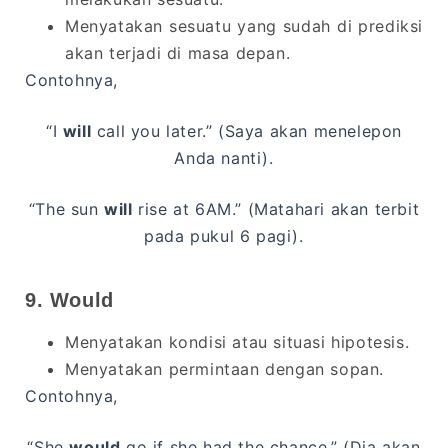
Menyatakan sesuatu yang sudah di prediksi
akan terjadi di masa depan.
Contohnya,
“I
will
call you later.” (Saya akan menelepon
Anda nanti).
“The sun
will
rise at 6AM.” (Matahari akan terbit
pada pukul 6 pagi).
9. Would
Menyatakan kondisi atau situasi hipotesis.
Menyatakan permintaan dengan sopan.
Contohnya,
“She
would
go if she had the chance.” (Dia akan