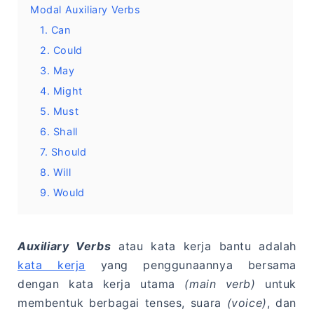
Modal Auxiliary Verbs
1. Can
2. Could
3. May
4. Might
5. Must
6. Shall
7. Should
8. Will
9. Would
Auxiliary Verbs
atau kata kerja bantu adalah
kata kerja
yang penggunaannya bersama
dengan kata kerja utama
(main verb)
untuk
membentuk berbagai tenses, suara
(voice)
, dan