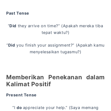
Past Tense
“
Did
they arrive on time?” (Apakah mereka tiba
tepat waktu?)
“
Did
you finish your assignment?” (Apakah kamu
menyelesaikan tugasmu?)
Memberikan Penekanan dalam
Kalimat Positif
Present Tense
“I
do
appreciate your help.” (Saya memang