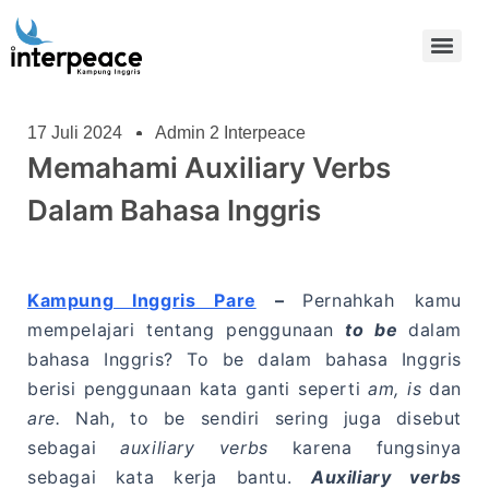
17 Juli 2024
Admin 2 Interpeace
Memahami Auxiliary Verbs
Dalam Bahasa Inggris
Kampung Inggris Pare
–
Pernahkah kamu
mempelajari tentang penggunaan
to be
dalam
bahasa Inggris? To be dalam bahasa Inggris
berisi penggunaan kata ganti seperti
am, is
dan
are.
Nah, to be sendiri sering juga disebut
sebagai
auxiliary verbs
karena fungsinya
sebagai kata kerja bantu.
Auxiliary verbs