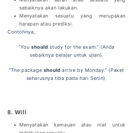
sebaiknya akan lakukan.
Menyatakan sesuatu yang merupakan
harapan atau prediksi.
Contohnya,
“You
should
study for the exam.” (Anda
sebaiknya belajar untuk ujian).
“The package
should
arrive by Monday.” (Paket
seharusnya tiba pada hari Senin).
8. Will
Menyatakan kemauan atau niat untuk
melakukan sesuatu.