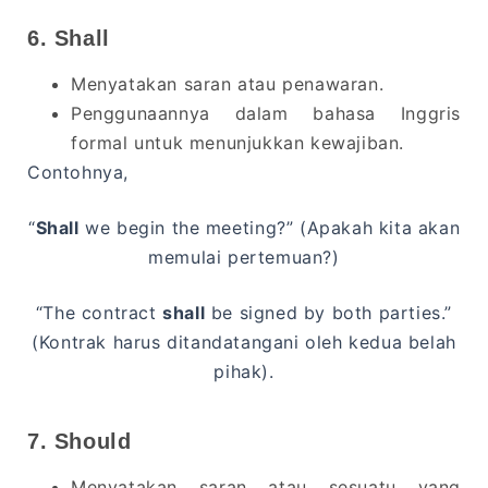
6. Shall
Menyatakan saran atau penawaran.
Penggunaannya dalam bahasa Inggris
formal untuk menunjukkan kewajiban.
Contohnya,
“
Shall
we begin the meeting?” (Apakah kita akan
memulai pertemuan?)
“The contract
shall
be signed by both parties.”
(Kontrak harus ditandatangani oleh kedua belah
pihak).
7. Should
Menyatakan saran atau sesuatu yang