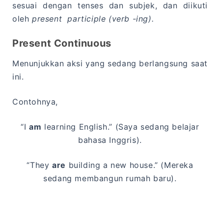
sesuai dengan tenses dan subjek, dan diikuti
oleh
present participle
(verb -ing).
Present Continuous
Menunjukkan aksi yang sedang berlangsung saat
ini.
Contohnya,
“I
am
learning English.” (Saya sedang belajar
bahasa Inggris).
“They
are
building a new house.” (Mereka
sedang membangun rumah baru).