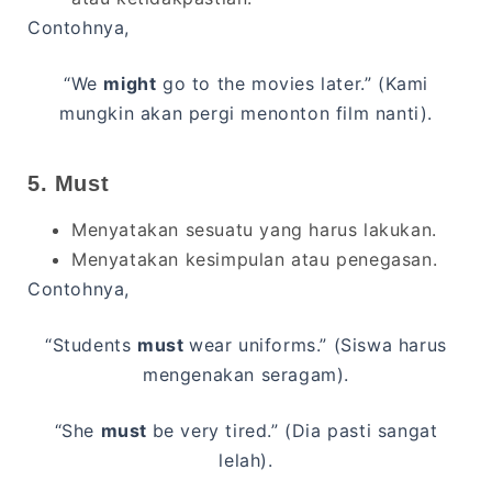
Contohnya,
“We
might
go to the movies later.” (Kami
mungkin akan pergi menonton film nanti).
5. Must
Menyatakan sesuatu yang harus lakukan.
Menyatakan kesimpulan atau penegasan.
Contohnya,
“Students
must
wear uniforms.” (Siswa harus
mengenakan seragam).
“She
must
be very tired.” (Dia pasti sangat
lelah).