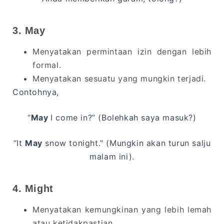
3. May
Menyatakan permintaan izin dengan lebih
formal.
Menyatakan sesuatu yang mungkin terjadi.
Contohnya,
“
May
I come in?” (Bolehkah saya masuk?)
“It
May
snow tonight.” (Mungkin akan turun salju
malam ini).
4. Might
Menyatakan kemungkinan yang lebih lemah
atau ketidakpastian.