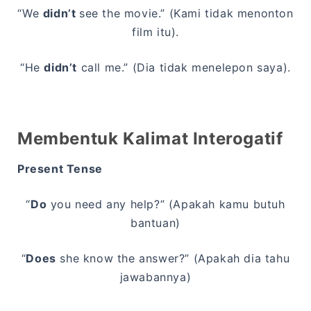
“We
didn’t
see the movie.” (Kami tidak menonton
film itu).
“He
didn’t
call me.” (Dia tidak menelepon saya).
Membentuk Kalimat Interogatif
Present Tense
“
Do
you need any help?” (Apakah kamu butuh
bantuan)
“
Does
she know the answer?” (Apakah dia tahu
jawabannya)