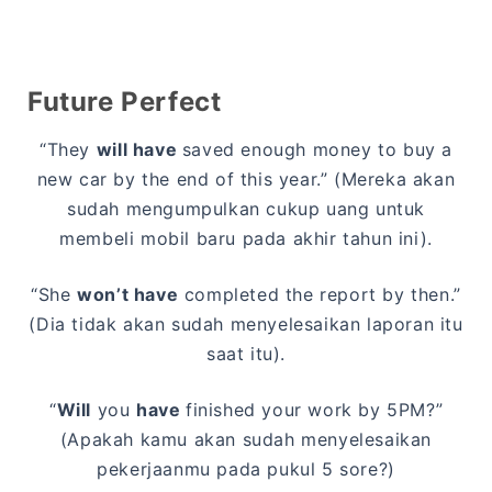
Future Perfect
“They
will have
saved enough money to buy a
new car by the end of this year.” (Mereka akan
sudah mengumpulkan cukup uang untuk
membeli mobil baru pada akhir tahun ini).
“She
won’t have
completed the report by then.”
(Dia tidak akan sudah menyelesaikan laporan itu
saat itu).
“
Will
you
have
finished your work by 5PM?”
(Apakah kamu akan sudah menyelesaikan
pekerjaanmu pada pukul 5 sore?)