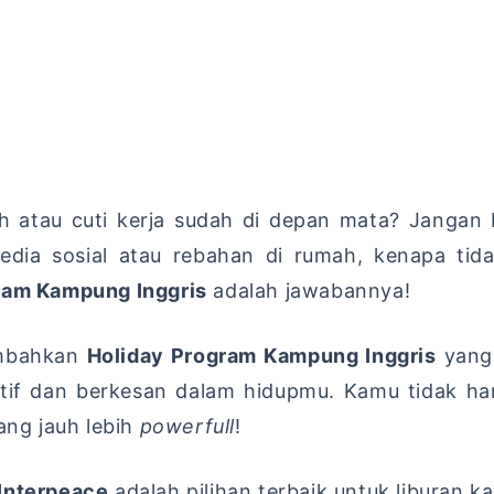
ah atau cuti kerja sudah di depan mata? Jangan 
dia sosial atau rebahan di rumah, kenapa tid
ram Kampung Inggris
adalah jawabannya!
mbahkan
Holiday Program Kampung Inggris
yang
uktif dan berkesan dalam hidupmu. Kamu tidak 
ang jauh lebih
powerfull
!
Interpeace
adalah pilihan terbaik untuk liburan k