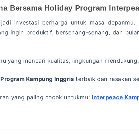
kna Bersama
Holiday Program Interpe
njadi investasi berharga untuk masa depanmu.
ng ingin produktif, bersenang-senang, dan pul
mu yang mencari kualitas, lingkungan mendukung, 
 Program Kampung Inggris
terbaik dan rasakan s
buran yang paling cocok untukmu:
Interpeace Kamp