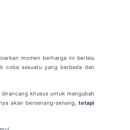
biarkan momen berharga ini berlalu
ak coba sesuatu yang berbeda dan
 dirancang khusus untuk mengubah
hanya akan bersenang-senang,
tetapi
amu!