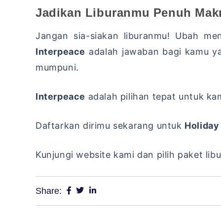
Jadikan Liburanmu Penuh Ma
Jangan sia-siakan liburanmu! Ubah me
Interpeace
adalah jawaban bagi kamu ya
mumpuni.
Interpeace
adalah pilihan tepat untuk ka
Daftarkan dirimu sekarang untuk
Holiday
Kunjungi website kami dan pilih paket li
Share: