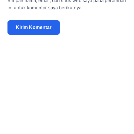
Simpan nama, email, dan situs web saya pada peramban
ini untuk komentar saya berikutnya.