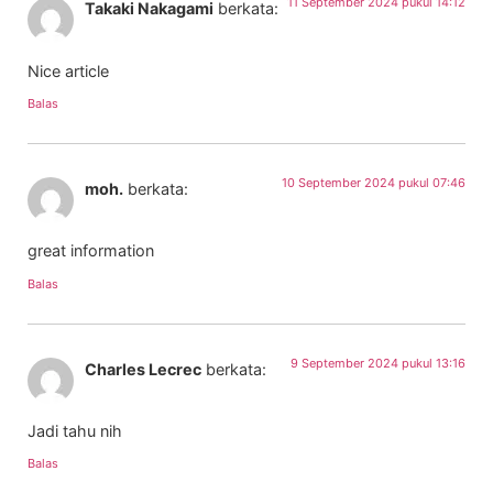
11 September 2024 pukul 14:12
Takaki Nakagami
berkata:
Nice article
Balas
10 September 2024 pukul 07:46
moh.
berkata:
great information
Balas
9 September 2024 pukul 13:16
Charles Lecrec
berkata:
Jadi tahu nih
Balas