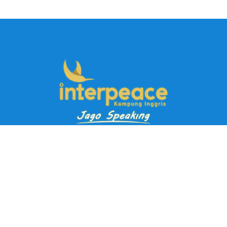
Pendaftaran Kursus
Paket Ramadhan Kampung Inggris
Paket Holiday Kampung Inggris
Paket Rombongan Kampung Inggris
Paket PD Speaking
Paket Jago Speaking
Paket Jago IELTS
Paket Master Speaking
Paket Online Kampung Inggris