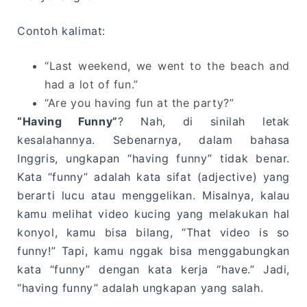
Contoh kalimat:
“Last weekend, we went to the beach and
had a lot of fun.”
“Are you having fun at the party?”
“Having Funny”
? Nah, di sinilah letak
kesalahannya. Sebenarnya, dalam bahasa
Inggris, ungkapan “having funny” tidak benar.
Kata “funny” adalah kata sifat (adjective) yang
berarti lucu atau menggelikan. Misalnya, kalau
kamu melihat video kucing yang melakukan hal
konyol, kamu bisa bilang, “That video is so
funny!” Tapi, kamu nggak bisa menggabungkan
kata “funny” dengan kata kerja “have.” Jadi,
“having funny” adalah ungkapan yang salah.