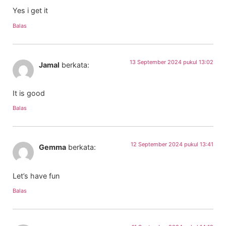
Yes i get it
Balas
13 September 2024 pukul 13:02
Jamal
berkata:
It is good
Balas
12 September 2024 pukul 13:41
Gemma
berkata:
Let’s have fun
Balas