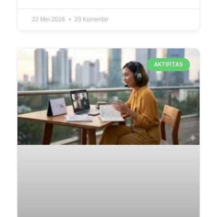
22 Mei 2026
29 Komentar
AKTIFITAS