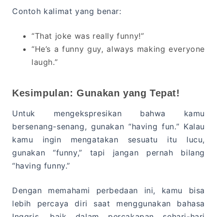
Contoh kalimat yang benar:
“That joke was really funny!”
“He’s a funny guy, always making everyone
laugh.”
Kesimpulan: Gunakan yang Tepat!
Untuk mengekspresikan bahwa kamu
bersenang-senang, gunakan “having fun.” Kalau
kamu ingin mengatakan sesuatu itu lucu,
gunakan “funny,” tapi jangan pernah bilang
“having funny.”
Dengan memahami perbedaan ini, kamu bisa
lebih percaya diri saat menggunakan bahasa
Inggris, baik dalam percakapan sehari-hari