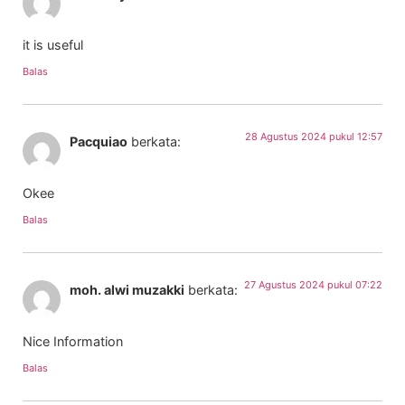
it is useful
Balas
28 Agustus 2024 pukul 12:57
Pacquiao
berkata:
Okee
Balas
27 Agustus 2024 pukul 07:22
moh. alwi muzakki
berkata:
Nice Information
Balas