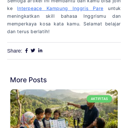
Semoga artikel ini membantu dan kamu bisa join
ke
Interpeace Kampung Inggris Pare
untuk
meningkatkan skill bahasa Inggrismu dan
memperkaya kosa kata kamu. Selamat belajar
dan terus berlatih!
Share:
More Posts
AKTIFITAS