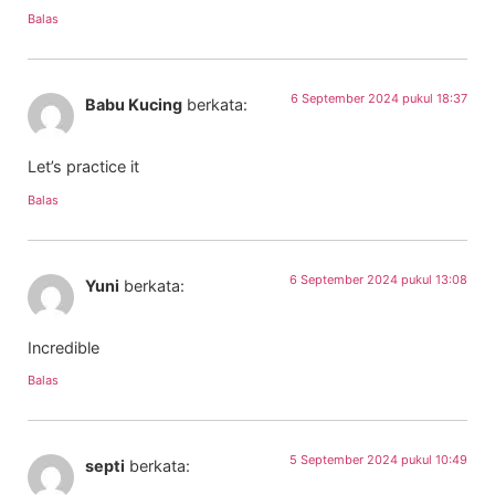
Balas
6 September 2024 pukul 18:37
Babu Kucing
berkata:
Let’s practice it
Balas
6 September 2024 pukul 13:08
Yuni
berkata:
Incredible
Balas
5 September 2024 pukul 10:49
septi
berkata: