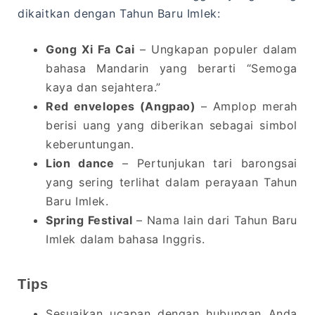
dikaitkan dengan Tahun Baru Imlek:
Gong Xi Fa Cai
– Ungkapan populer dalam
bahasa Mandarin yang berarti “Semoga
kaya dan sejahtera.”
Red envelopes (Angpao)
– Amplop merah
berisi uang yang diberikan sebagai simbol
keberuntungan.
Lion dance
– Pertunjukan tari barongsai
yang sering terlihat dalam perayaan Tahun
Baru Imlek.
Spring Festival
– Nama lain dari Tahun Baru
Imlek dalam bahasa Inggris.
Tips
Sesuaikan ucapan dengan hubungan Anda