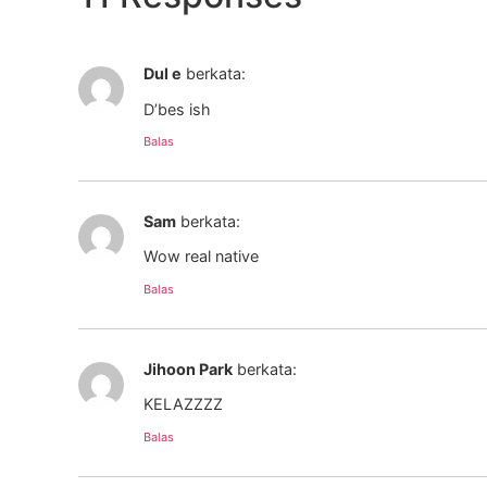
Dul e
berkata:
D’bes ish
Balas
Sam
berkata:
Wow real native
Balas
Jihoon Park
berkata:
KELAZZZZ
Balas