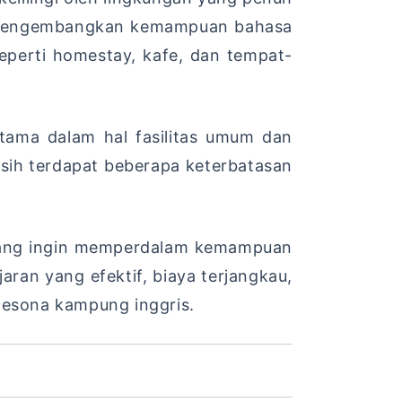
us mengembangkan kemampuan bahasa
seperti homestay, kafe, dan tempat-
utama dalam hal fasilitas umum dan
sih terdapat beberapa keterbatasan
 yang ingin memperdalam kemampuan
aran yang efektif, biaya terjangkau,
pesona kampung inggris.