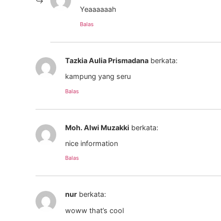
Yeaaaaaah
Balas
Tazkia Aulia Prismadana
berkata:
kampung yang seru
Balas
Moh. Alwi Muzakki
berkata:
nice information
Balas
nur
berkata:
woww that’s cool