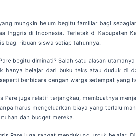
 yang mungkin belum begitu familiar bagi sebagi
sa Inggris di Indonesia. Terletak di Kabupaten K
s bagi ribuan siswa setiap tahunnya.
are begitu diminati? Salah satu alasan utamany
dak hanya belajar dari buku teks atau duduk di d
, seperti berbicara dengan warga setempat yang fa
ris Pare juga relatif terjangkau, membuatnya menj
tanpa harus mengeluarkan biaya yang terlalu maha
butuhan dan budget mereka.
ris Pare juga sangat mendukung untuk belajar. Di