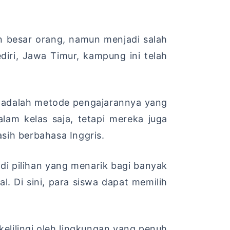
an besar orang, namun menjadi salah
ediri, Jawa Timur, kampung ini telah
a adalah metode pengajarannya yang
alam kelas saja, tetapi mereka juga
sih berbahasa Inggris.
adi pilihan yang menarik bagi banyak
l. Di sini, para siswa dapat memilih
kelilingi oleh lingkungan yang penuh