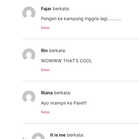
Fajar
berkata:
Pengen ke kampung Inggris lagi………..
Balas
Rin
berkata:
WOWWW THAT’S COOL
Balas
Riana
berkata:
Ayo mampir ke Pare!!!
Balas
It is me
berkata: