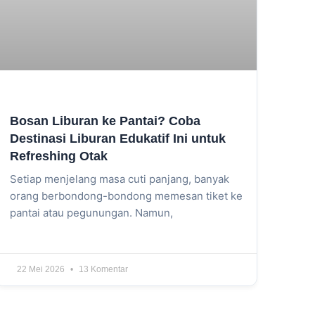
Bosan Liburan ke Pantai? Coba
Destinasi Liburan Edukatif Ini untuk
Refreshing Otak
Setiap menjelang masa cuti panjang, banyak
orang berbondong-bondong memesan tiket ke
pantai atau pegunungan. Namun,
22 Mei 2026
13 Komentar