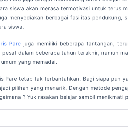
 Para siswa akan merasa termotivasi untuk ter
 juga menyediakan berbagai fasilitas pendukung, 
ra siswa.
ris Pare
juga memiliki beberapa tantangan, ter
g pesat dalam beberapa tahun terakhir, namun ma
tas umum yang memadai.
s Pare tetap tak terbantahkan. Bagi siapa pun
enjadi pilihan yang menarik. Dengan metode pengaj
aimana ? Yuk rasakan belajar sambil menikmati 