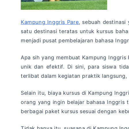
Kampung Inggris Pare
, sebuah destinasi
satu destinasi teratas untuk kursus baha
menjadi pusat pembelajaran bahasa Inggri
Apa sih yang membuat Kampung Inggris P
unik dan efektif. Di sini, para siswa ti
terlibat dalam kegiatan praktik langsung
Selain itu, biaya kursus di Kampung Ingg
orang yang ingin belajar bahasa Inggris 
berbagai paket kursus sesuai dengan ke
Tidak hanya itu, suasana di Kampung Ingg