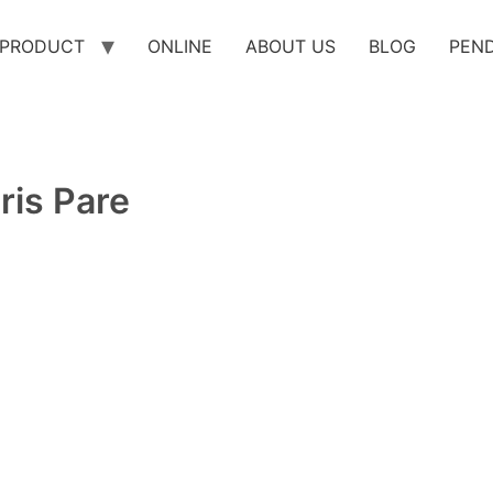
PRODUCT
ONLINE
ABOUT US
BLOG
PEN
ris Pare