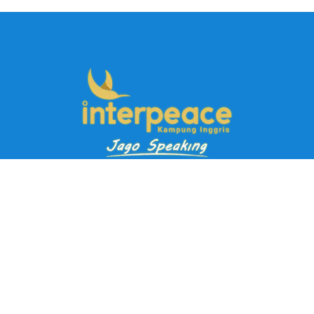
Pendaftaran Kursus
Paket Ramadhan Kampung Inggris
Paket Holiday Kampung Inggris
Paket Rombongan Kampung Inggris
Paket PD Speaking
Paket Jago Speaking
Paket Jago IELTS
Paket Master Speaking
Paket Online Kampung Inggris
Blog