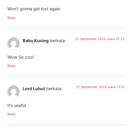
Won’t gonna get lost again
Balas
22 September 2024 pukul 07:22
Babu Kucing
berkata:
Wow So cool
Balas
21 September 2024 pukul 13:12
Lord Luhut
berkata:
It’s useful
Balas