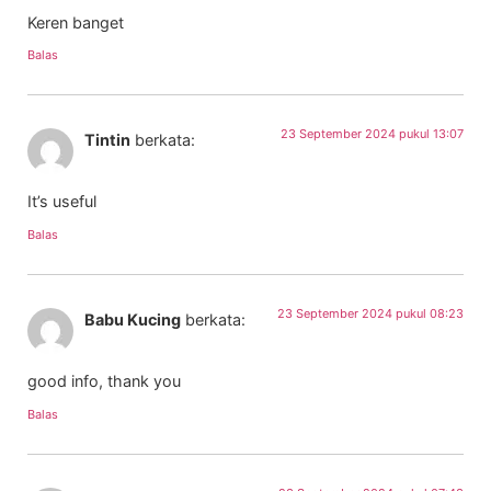
Keren banget
Balas
23 September 2024 pukul 13:07
Tintin
berkata:
It’s useful
Balas
23 September 2024 pukul 08:23
Babu Kucing
berkata:
good info, thank you
Balas