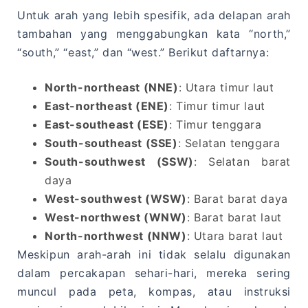
Untuk arah yang lebih spesifik, ada delapan arah
tambahan yang menggabungkan kata “north,”
“south,” “east,” dan “west.” Berikut daftarnya:
North-northeast (NNE)
: Utara timur laut
East-northeast (ENE)
: Timur timur laut
East-southeast (ESE)
: Timur tenggara
South-southeast (SSE)
: Selatan tenggara
South-southwest (SSW)
: Selatan barat
daya
West-southwest (WSW)
: Barat barat daya
West-northwest (WNW)
: Barat barat laut
North-northwest (NNW)
: Utara barat laut
Meskipun arah-arah ini tidak selalu digunakan
dalam percakapan sehari-hari, mereka sering
muncul pada peta, kompas, atau instruksi