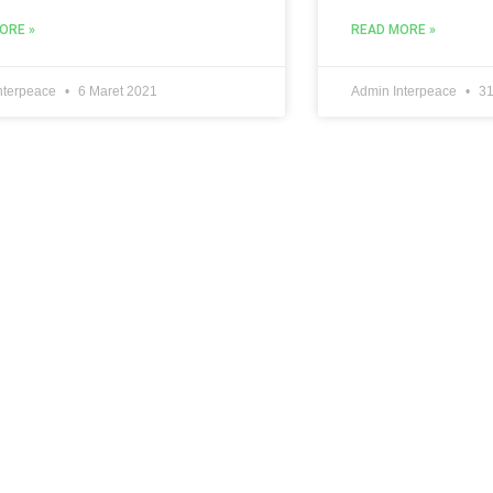
ORE »
READ MORE »
nterpeace
6 Maret 2021
Admin Interpeace
31