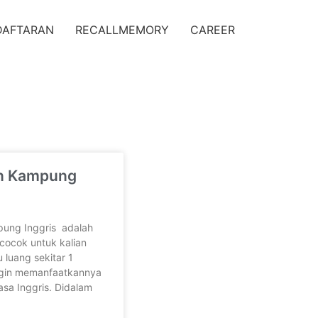
DAFTARAN
RECALLMEMORY
CAREER
an Kampung
pung Inggris adalah
cocok untuk kalian
 luang sekitar 1
ngin memanfaatkannya
sa Inggris. Didalam