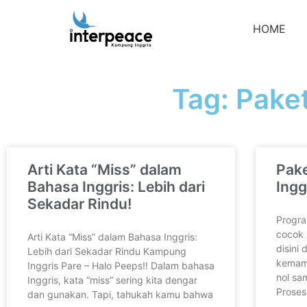
HOME
Tag: Pake
Arti Kata “Miss” dalam
Pak
Bahasa Inggris: Lebih dari
Ingg
Sekadar Rindu!
Progra
cocok 
Arti Kata “Miss” dalam Bahasa Inggris:
disini
Lebih dari Sekadar Rindu Kampung
kemam
Inggris Pare – Halo Peeps!! Dalam bahasa
nol sa
Inggris, kata “miss” sering kita dengar
Proses
dan gunakan. Tapi, tahukah kamu bahwa