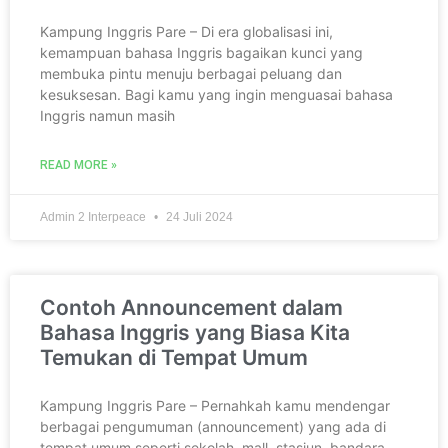
Kampung Inggris Pare – Di era globalisasi ini,
kemampuan bahasa Inggris bagaikan kunci yang
membuka pintu menuju berbagai peluang dan
kesuksesan. Bagi kamu yang ingin menguasai bahasa
Inggris namun masih
READ MORE »
Admin 2 Interpeace
24 Juli 2024
Contoh Announcement dalam
Bahasa Inggris yang Biasa Kita
Temukan di Tempat Umum
Kampung Inggris Pare – Pernahkah kamu mendengar
berbagai pengumuman (announcement) yang ada di
tempat umum seperti sekolah, mall, stasiun, bandara,