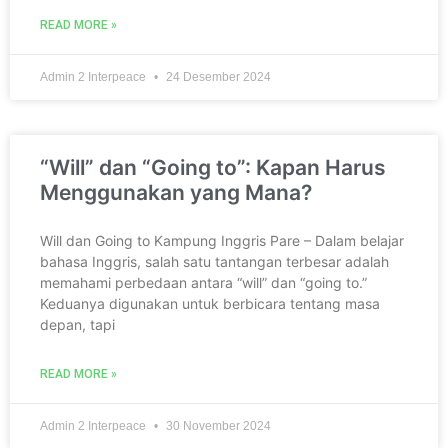
READ MORE »
Admin 2 Interpeace
24 Desember 2024
“Will” dan “Going to”: Kapan Harus
Menggunakan yang Mana?
Will dan Going to Kampung Inggris Pare – Dalam belajar
bahasa Inggris, salah satu tantangan terbesar adalah
memahami perbedaan antara “will” dan “going to.”
Keduanya digunakan untuk berbicara tentang masa
depan, tapi
READ MORE »
Admin 2 Interpeace
30 November 2024