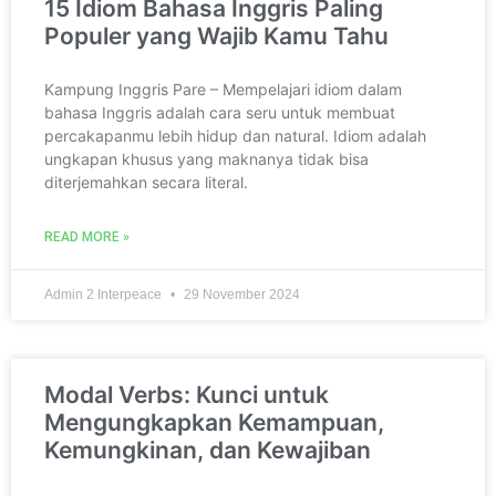
15 Idiom Bahasa Inggris Paling
Populer yang Wajib Kamu Tahu
Kampung Inggris Pare – Mempelajari idiom dalam
bahasa Inggris adalah cara seru untuk membuat
percakapanmu lebih hidup dan natural. Idiom adalah
ungkapan khusus yang maknanya tidak bisa
diterjemahkan secara literal.
READ MORE »
Admin 2 Interpeace
29 November 2024
Modal Verbs: Kunci untuk
Mengungkapkan Kemampuan,
Kemungkinan, dan Kewajiban