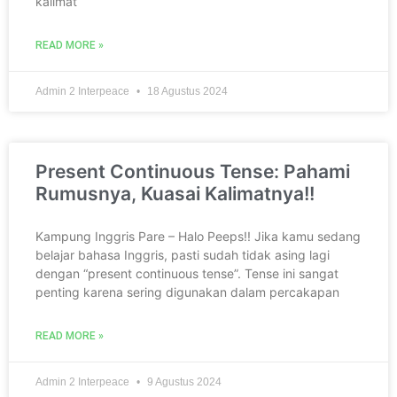
kalimat
READ MORE »
Admin 2 Interpeace
18 Agustus 2024
Present Continuous Tense: Pahami
Rumusnya, Kuasai Kalimatnya!!
Kampung Inggris Pare – Halo Peeps!! Jika kamu sedang
belajar bahasa Inggris, pasti sudah tidak asing lagi
dengan “present continuous tense”. Tense ini sangat
penting karena sering digunakan dalam percakapan
READ MORE »
Admin 2 Interpeace
9 Agustus 2024