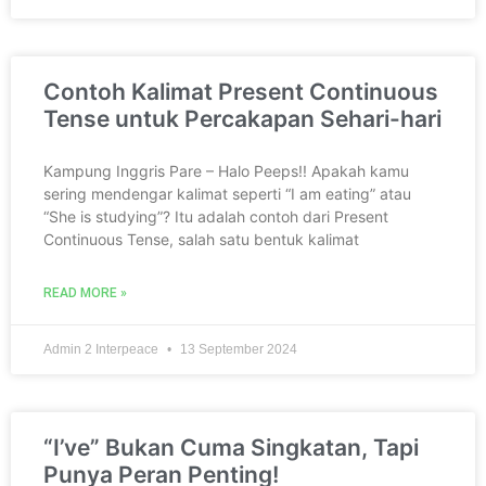
Contoh Kalimat Present Continuous
Tense untuk Percakapan Sehari-hari
Kampung Inggris Pare – Halo Peeps!! Apakah kamu
sering mendengar kalimat seperti “I am eating” atau
“She is studying”? Itu adalah contoh dari Present
Continuous Tense, salah satu bentuk kalimat
READ MORE »
Admin 2 Interpeace
13 September 2024
“I’ve” Bukan Cuma Singkatan, Tapi
Punya Peran Penting!