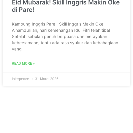
Eid Mubarak! Skill Inggris Makin Oke
di Pare!
Kampung Inggris Pare | Skill Inggris Makin Oke –
Alhamdulillah, hari kemenangan Idul Fitri telah tiba!
Setelah sebulan penuh berpuasa dan merayakan
kebersamaan, tentu ada rasa syukur dan kebahagiaan
yang
READ MORE »
Interpeace
31 Maret 2025