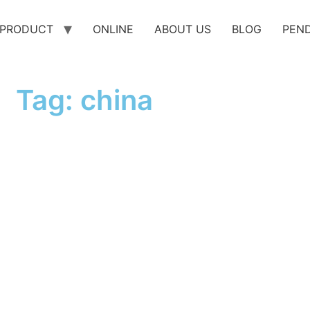
PRODUCT
ONLINE
ABOUT US
BLOG
PEN
Tag: china