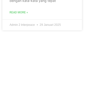
dengan kata-kata yang tepat
READ MORE »
Admin 2 Interpeace
29 Januari 2025