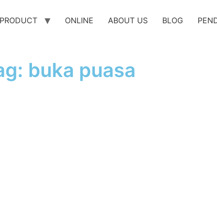
PRODUCT
ONLINE
ABOUT US
BLOG
PEN
ag: buka puasa