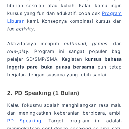
liburan sekolah atau kuliah. Kalau kamu ingin
kursus yang fun dan edukatif, coba cek
Program
Liburan
kami. Konsepnya kombinasi kursus dan
fun activity
.
Aktivitasnya meliputi
outbound
,
games
, dan
role-play
. Program ini sangat populer bagi
pelajar SD/SMP/SMA. Kegiatan
kursus bahasa
inggris pare buka puasa bersama
pun tetap
berjalan dengan suasana yang lebih santai.
2. PD Speaking (1 Bulan)
Kalau fokusmu adalah menghilangkan rasa malu
dan meningkatkan keberanian berbicara, ambil
PD Speaking
. Target program ini adalah
meningkatkan
confidence speaking
selama satu