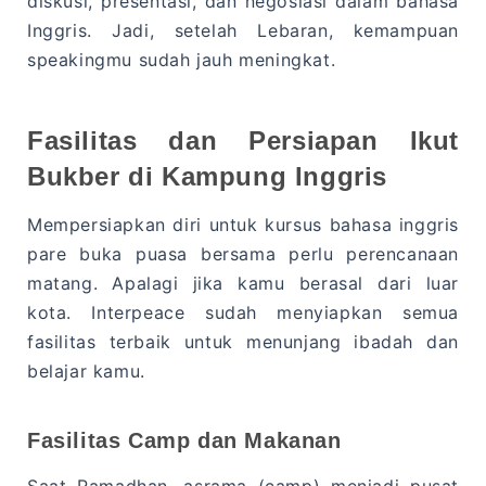
diskusi, presentasi, dan negosiasi dalam bahasa
Inggris. Jadi, setelah Lebaran, kemampuan
speakingmu sudah jauh meningkat.
Fasilitas dan Persiapan Ikut
Bukber di Kampung Inggris
Mempersiapkan diri untuk kursus bahasa inggris
pare buka puasa bersama perlu perencanaan
matang. Apalagi jika kamu berasal dari luar
kota. Interpeace sudah menyiapkan semua
fasilitas terbaik untuk menunjang ibadah dan
belajar kamu.
Fasilitas Camp dan Makanan
Saat Ramadhan, asrama (camp) menjadi pusat