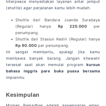
Interpeace menyediakan layanan antar jemput
(shuttle) agar perjalanan kamu lebih mudah.
Shuttle dari Bandara Juanda Surabaya
(Regular) hanya
Rp 220.000
per
penumpang.
Shuttle dari Stasiun Kediri (Regular) hanya
Rp 90.000
per penumpang.
Ini sangat membantu, apalagi jika kamu
membawa banyak barang. Jangan khawatir
tersesat saat akan memulai program
kursus
bahasa inggris pare buka puasa bersama
impianmu.
Kesimpulan
Momen Ramadhan adalah kesempatan emas.