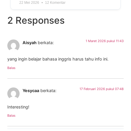
22 Mei 2026
12 Komentar
2 Responses
1 Maret 2026 pukul 11:43
Aisyah
berkata:
yang ingin belajar bahasa inggris harus tahu info ini.
Balas
17 Februari 2026 pukul 07:48
Yesycaa
berkata:
Interesting!
Balas