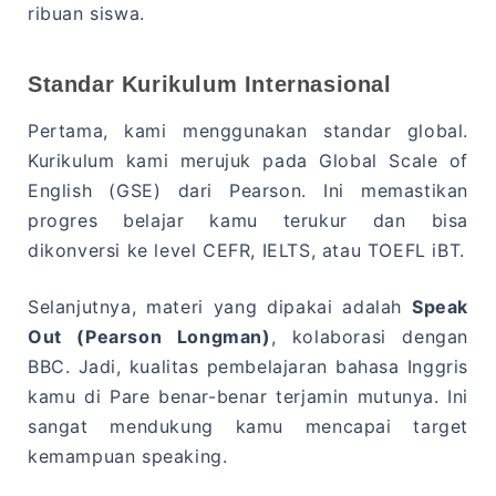
ribuan siswa.
Standar Kurikulum Internasional
Pertama, kami menggunakan standar global.
Kurikulum kami merujuk pada Global Scale of
English (GSE) dari Pearson. Ini memastikan
progres belajar kamu terukur dan bisa
dikonversi ke level CEFR, IELTS, atau TOEFL iBT.
Selanjutnya, materi yang dipakai adalah
Speak
Out (Pearson Longman)
, kolaborasi dengan
BBC. Jadi, kualitas pembelajaran bahasa Inggris
kamu di Pare benar-benar terjamin mutunya. Ini
sangat mendukung kamu mencapai target
kemampuan speaking.