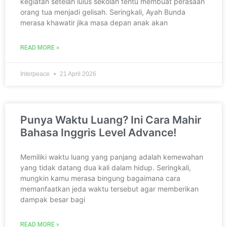
kegiatan setelah lulus sekolah tentu membuat perasaan
orang tua menjadi gelisah. Seringkali, Ayah Bunda
merasa khawatir jika masa depan anak akan
READ MORE »
Interpeace
21 April 2026
Punya Waktu Luang? Ini Cara Mahir
Bahasa Inggris Level Advance!
Memiliki waktu luang yang panjang adalah kemewahan
yang tidak datang dua kali dalam hidup. Seringkali,
mungkin kamu merasa bingung bagaimana cara
memanfaatkan jeda waktu tersebut agar memberikan
dampak besar bagi
READ MORE »