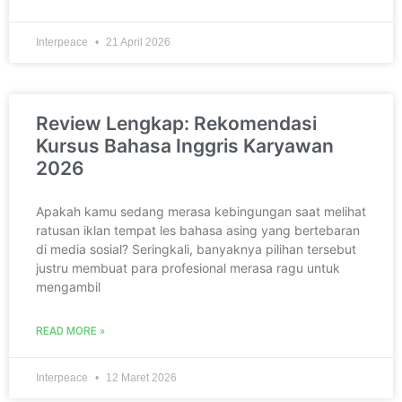
Interpeace
21 April 2026
Review Lengkap: Rekomendasi
Kursus Bahasa Inggris Karyawan
2026
Apakah kamu sedang merasa kebingungan saat melihat
ratusan iklan tempat les bahasa asing yang bertebaran
di media sosial? Seringkali, banyaknya pilihan tersebut
justru membuat para profesional merasa ragu untuk
mengambil
READ MORE »
Interpeace
12 Maret 2026