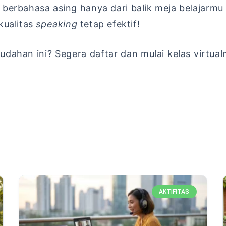
berbahasa asing hanya dari balik meja belajarmu
kualitas
speaking
tetap efektif!
han ini? Segera daftar dan mulai kelas virtualm
AKTIFITAS