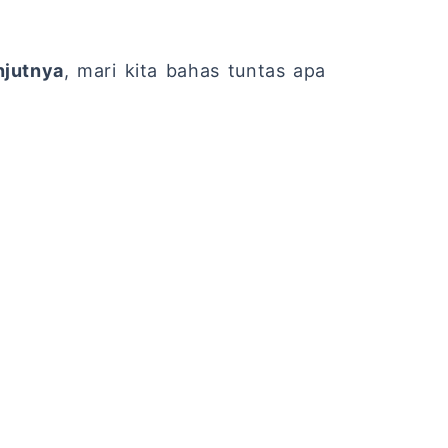
njutnya
,
mari kita bahas tuntas apa