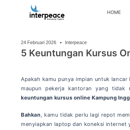
HOME
24 Februari 2026
Interpeace
5 Keuntungan Kursus On
Apakah kamu punya impian untuk lancar 
maupun pekerja kantoran yang tidak m
keuntungan kursus online Kampung Ingg
Bahkan
,
kamu tidak perlu lagi repot memi
menyiapkan laptop dan koneksi internet y