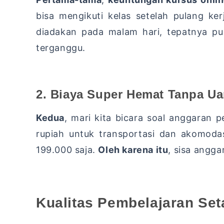
bisa mengikuti kelas setelah pulang ke
diadakan pada malam hari,
tepatnya puk
terganggu.
2. Biaya Super Hemat Tanpa U
Kedua
,
mari kita bicara soal anggaran p
rupiah untuk transportasi dan akomodas
199.
000 saja.
Oleh karena itu
,
sisa anggar
Kualitas Pembelajaran Seta