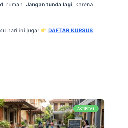
 di rumah.
Jangan tunda lagi
,
karena
u hari ini juga!
DAFTAR KURSUS
AKTIFITAS