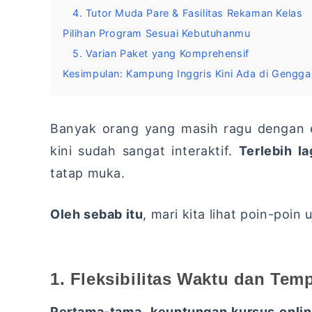
4. Tutor Muda Pare & Fasilitas Rekaman Kelas
Pilihan Program Sesuai Kebutuhanmu
5. Varian Paket yang Komprehensif
Kesimpulan: Kampung Inggris Kini Ada di Geng
Banyak orang yang masih ragu dengan ef
kini sudah sangat interaktif.
Terlebih la
tatap muka.
Oleh sebab itu
,
mari kita lihat poin-poin
1. Fleksibilitas Waktu dan Tem
Pertama-tama
,
keuntungan kursus onli