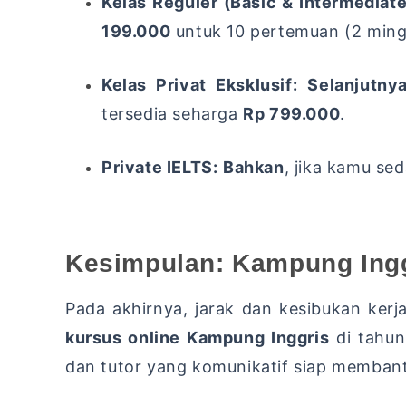
Kelas Reguler (Basic & Intermediate
199.000
untuk 10 pertemuan (2 ming
Kelas Privat Eksklusif:
Selanjutny
tersedia seharga
Rp 799.000
.
Private IELTS:
Bahkan
,
jika kamu sed
Kesimpulan: Kampung Ing
Pada akhirnya,
jarak dan kesibukan kerja
kursus online Kampung Inggris
di tahun
dan tutor yang komunikatif siap memban