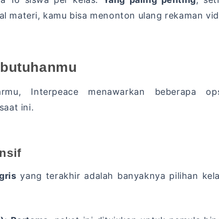
al materi,
kamu bisa menonton ulang rekaman vide
Kebutuhanmu
rmu,
Interpeace menawarkan beberapa ops
aat ini.
nsif
gris
yang terakhir adalah banyaknya pilihan kela