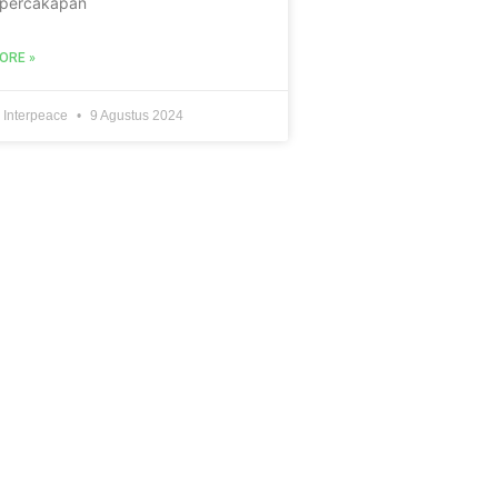
 percakapan
ORE »
 Interpeace
9 Agustus 2024