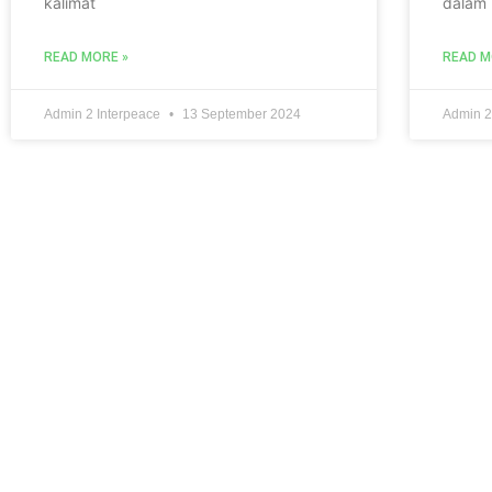
kalimat
dalam
READ MORE »
READ M
Admin 2 Interpeace
13 September 2024
Admin 2