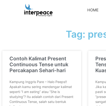
HOME
Tag: pre
Contoh Kalimat Present
Pre
Continuous Tense untuk
Ten
Percakapan Sehari-hari
Kuas
Kampung Inggris Pare – Halo Peeps!!
Kampun
Apakah kamu sering mendengar kalimat
Jika k
seperti “I am eating” atau “She is
pasti 
studying”? Itu adalah contoh dari Present
“prese
Continuous Tense, salah satu bentuk
sangat