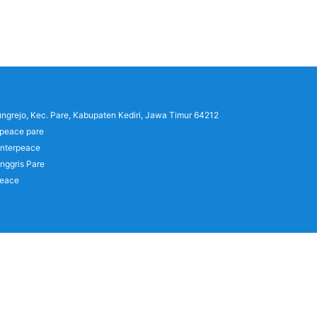
lungrejo, Kec. Pare, Kabupaten Kediri, Jawa Timur 64212
rpeace pare
interpeace
nggris Pare
peace
)