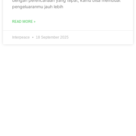
dengan perencanaan yang tepat, kamu bisa membuat
pengeluaranmu jauh lebih
READ MORE »
Interpeace
18 September 2025