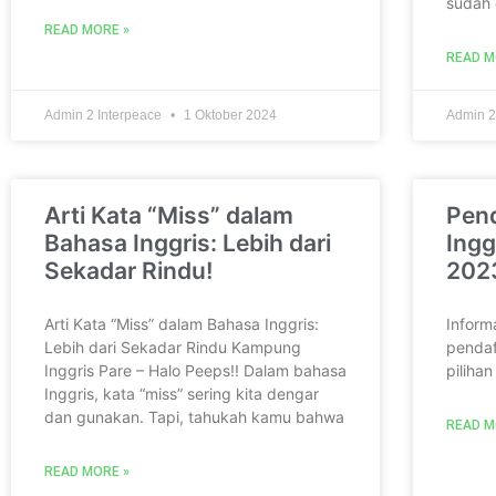
sudah
READ MORE »
READ M
Admin 2 Interpeace
1 Oktober 2024
Admin 2
Arti Kata “Miss” dalam
Pen
Bahasa Inggris: Lebih dari
Ingg
Sekadar Rindu!
202
Arti Kata “Miss” dalam Bahasa Inggris:
Inform
Lebih dari Sekadar Rindu Kampung
pendaf
Inggris Pare – Halo Peeps!! Dalam bahasa
piliha
Inggris, kata “miss” sering kita dengar
dan gunakan. Tapi, tahukah kamu bahwa
READ M
READ MORE »