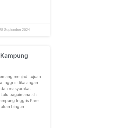
28 September 2024
n Kampung
emang menjadi tujuan
a Inggris dikalangan
, dan masyarakat
 Lalu bagaimana sih
ampung Inggris Pare
 akan bingun