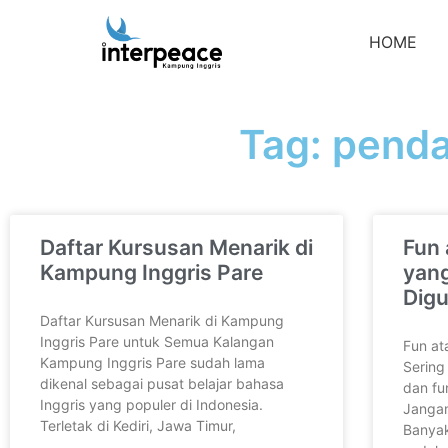
HOME
Tag: penda
Daftar Kursusan Menarik di
Fun
Kampung Inggris Pare
yang
Dig
Daftar Kursusan Menarik di Kampung
Inggris Pare untuk Semua Kalangan
Fun at
Kampung Inggris Pare sudah lama
Sering
dikenal sebagai pusat belajar bahasa
dan fu
Inggris yang populer di Indonesia.
Jangan
Terletak di Kediri, Jawa Timur,
Banyak