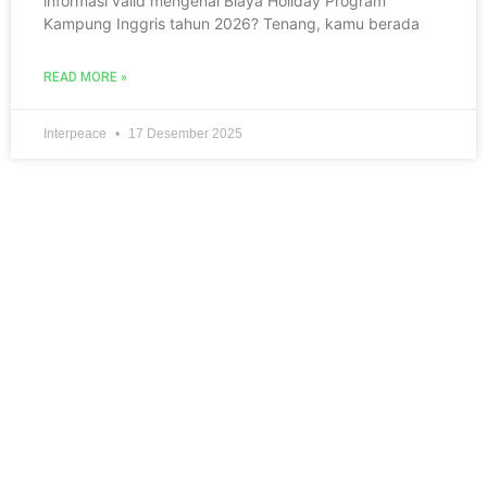
informasi valid mengenai Biaya Holiday Program
Kampung Inggris tahun 2026? Tenang, kamu berada
READ MORE »
Interpeace
17 Desember 2025