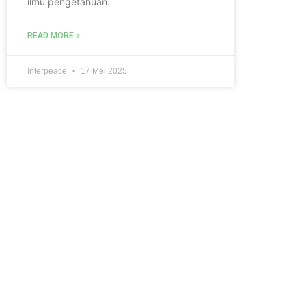
ilmu pengetahuan.
READ MORE »
Interpeace
17 Mei 2025