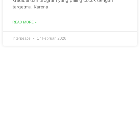
kredibel dan program yang paling cocok dengan
targetmu. Karena
READ MORE »
Interpeace
17 Februari 2026