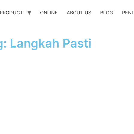
PRODUCT
ONLINE
ABOUT US
BLOG
PEN
g: Langkah Pasti