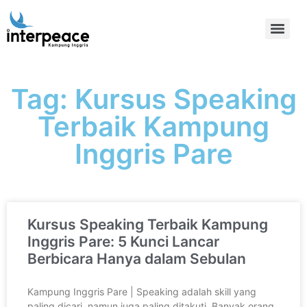
Tag: Kursus Speaking
Terbaik Kampung
Inggris Pare
Kursus Speaking Terbaik Kampung
Inggris Pare: 5 Kunci Lancar
Berbicara Hanya dalam Sebulan
Kampung Inggris Pare | Speaking adalah skill yang
paling dicari, namun juga paling ditakuti. Banyak orang