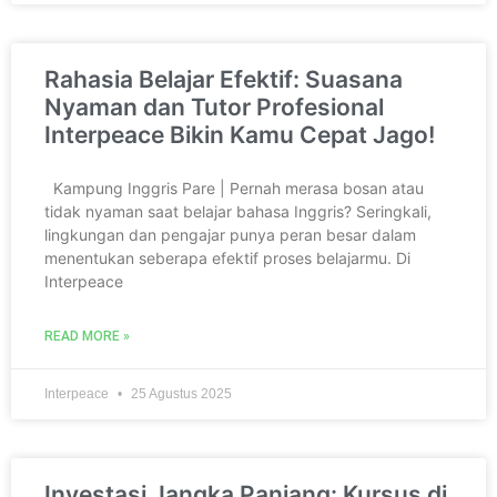
Rahasia Belajar Efektif: Suasana
Nyaman dan Tutor Profesional
Interpeace Bikin Kamu Cepat Jago!
Kampung Inggris Pare | Pernah merasa bosan atau
tidak nyaman saat belajar bahasa Inggris? Seringkali,
lingkungan dan pengajar punya peran besar dalam
menentukan seberapa efektif proses belajarmu. Di
Interpeace
READ MORE »
Interpeace
25 Agustus 2025
Investasi Jangka Panjang: Kursus di