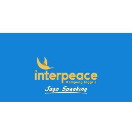
Pendaftaran Kursus
Paket Ramadhan Kampung Inggris
Paket Holiday Kampung Inggris
Paket Rombongan Kampung Inggris