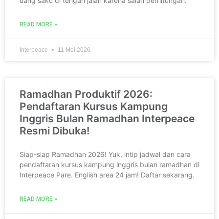
uang saku di tengah jalan karena salah perhitungan.
READ MORE »
Interpeace
11 Mei 2026
Ramadhan Produktif 2026:
Pendaftaran Kursus Kampung
Inggris Bulan Ramadhan Interpeace
Resmi Dibuka!
Siap-siap Ramadhan 2026! Yuk, intip jadwal dan cara
pendaftaran kursus kampung inggris bulan ramadhan di
Interpeace Pare. English area 24 jam! Daftar sekarang.
READ MORE »