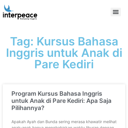
Tag: Kursus Bahasa
Inggris untuk Anak di
Pare Kediri
Program Kursus Bahasa Inggris
untuk Anak di Pare Kediri: Apa Saja
Pilihannya?
Apakah Ayah dan Bunda sering merasa khawatir melihat
anak-anak hanya menghabiskan waktu liburan dengan