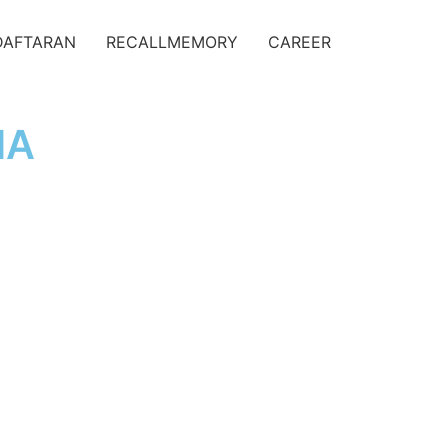
DAFTARAN
RECALLMEMORY
CAREER
MA