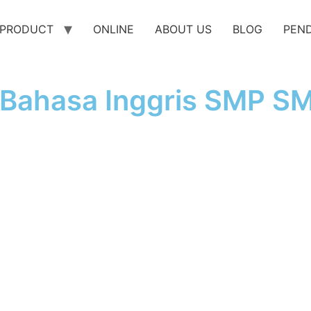
PRODUCT
ONLINE
ABOUT US
BLOG
PEN
 Bahasa Inggris SMP S