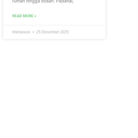
rumah hingga bosan. Padahal,
READ MORE »
Interpeace
25 Desember 2025