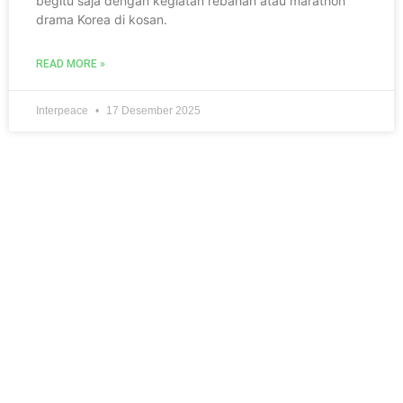
begitu saja dengan kegiatan rebahan atau marathon
drama Korea di kosan.
READ MORE »
Interpeace
17 Desember 2025