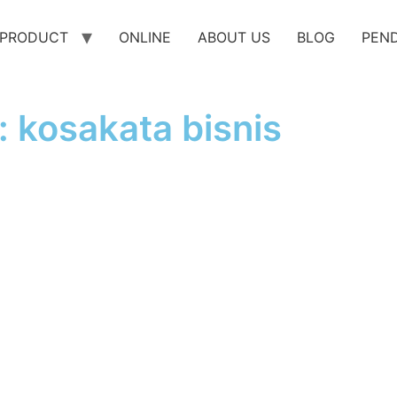
PRODUCT
ONLINE
ABOUT US
BLOG
PEN
: kosakata bisnis