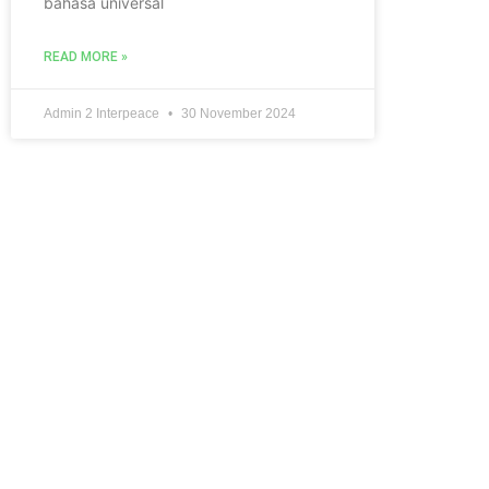
bahasa universal
READ MORE »
Admin 2 Interpeace
30 November 2024