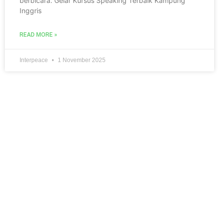
berbicara. Gelar Kursus Speaking Terbaik Kampung
Inggris
READ MORE »
Interpeace
1 November 2025