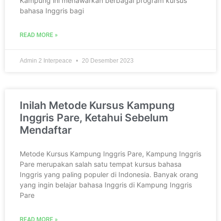
Kampung ini menawarkan berbagai program kursus
bahasa Inggris bagi
READ MORE »
Admin 2 Interpeace
20 Desember 2023
Inilah Metode Kursus Kampung
Inggris Pare, Ketahui Sebelum
Mendaftar
Metode Kursus Kampung Inggris Pare, Kampung Inggris
Pare merupakan salah satu tempat kursus bahasa
Inggris yang paling populer di Indonesia. Banyak orang
yang ingin belajar bahasa Inggris di Kampung Inggris
Pare
READ MORE »